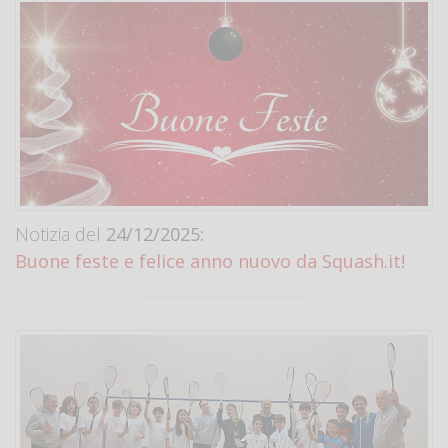
Notizia del
24/12/2025:
Buone feste e felice anno nuovo da Squash.it!