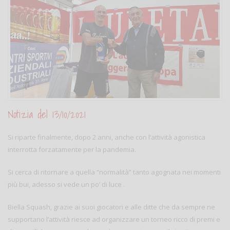
Notizia del 13/10/2021
Si riparte finalmente, dopo 2 anni, anche con l’attività agonistica
interrotta forzatamente per la pandemia.
Si cerca di ritornare a quella “normalità” tanto agognata nei momenti
più bui, adesso si vede un po’ di luce .
Biella Squash, grazie ai suoi giocatori e alle ditte che da sempre ne
supportano l’attività riesce ad organizzare un torneo ricco di premi e