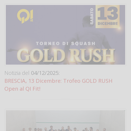
Notizia del
04/12/2025:
BRESCIA, 13 Dicembre: Trofeo GOLD RUSH
Open al QI Fit!