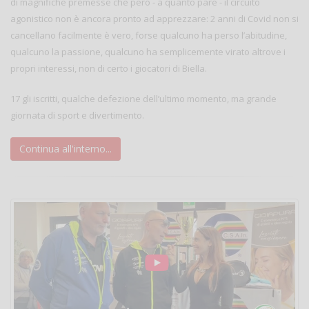
di magnifiche premesse che però - a quanto pare - il circuito
agonistico non è ancora pronto ad apprezzare: 2 anni di Covid non si
cancellano facilmente è vero, forse qualcuno ha perso l’abitudine,
qualcuno la passione, qualcuno ha semplicemente virato altrove i
propri interessi, non di certo i giocatori di Biella.
17 gli iscritti, qualche defezione dell’ultimo momento, ma grande
giornata di sport e divertimento.
Continua all'interno...