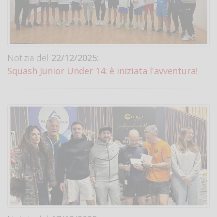
Notizia del
22/12/2025:
Squash Junior Under 14: è iniziata l'avventura!