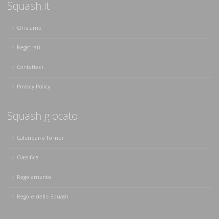
Squash.it
Chi siamo
Registrati
Contattaci
Privacy Policy
Squash giocato
Calendario Tornei
Classifica
Regolamento
Regole dello Squash