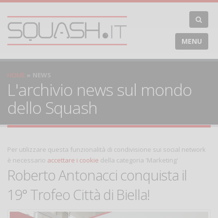
MENU
HOME
NEWS
L'archivio news sul mondo
dello Squash
Per utilizzare questa funzionalità di condivisione sui social network
è necessario
accettare i cookie
della categoria 'Marketing'
Roberto Antonacci conquista il
19° Trofeo Città di Biella!