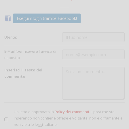
Esegui il login tramite Facebook!
Utente:
E-Mail (per ricevere l'avviso di
risposta)
Inserisci il testo del
commento
Ho letto e approvato la
Policy dei commenti
. Il post che sto
inserendo non contiene offese e volgarità, non è diffamante e
non viola le leggi italiane.