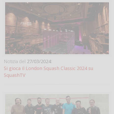
Notizia del
27/03/2024:
Si gioca il London Squash Classic 2024 su
SquashTV