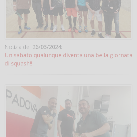
Notizia del
26/03/2024:
Un sabato qualunque diventa una bella giornata
di squash!!