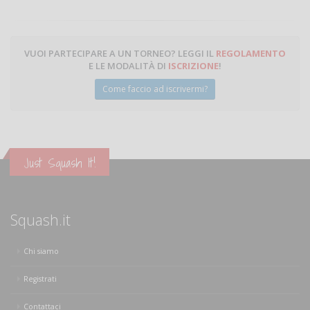
VUOI PARTECIPARE A UN TORNEO? LEGGI IL
REGOLAMENTO
E LE MODALITÀ DI
ISCRIZIONE
!
Come faccio ad iscrivermi?
Just Squash It!
Squash.it
Chi siamo
Registrati
Contattaci