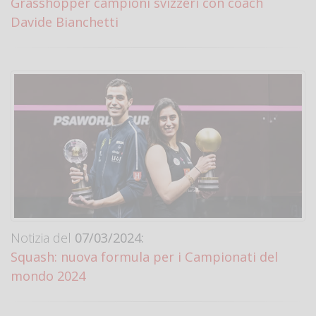
Grasshopper campioni svizzeri con coach
Davide Bianchetti
Notizia del
07/03/2024:
Squash: nuova formula per i Campionati del
mondo 2024