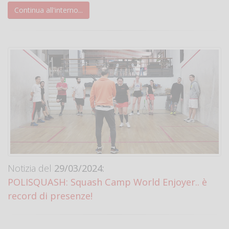
Continua all'interno...
Notizia del
29/03/2024:
POLISQUASH: Squash Camp World Enjoyer.. è
record di presenze!