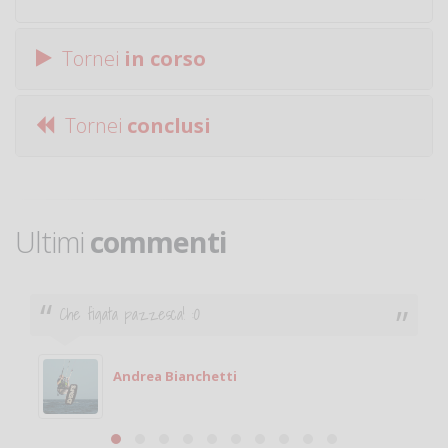
Tornei
in corso
Tornei
conclusi
Ultimi
commenti
Ciao. Sono a Treviglio da poco e vorrei tornare a
giocare. Se sei in zona e puoi giocare fammi sapere.
Michele
Michele Miglionico