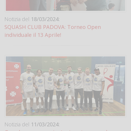
Notizia del
18/03/2024:
SQUASH CLUB PADOVA: Torneo Open
individuale il 13 Aprile!
Notizia del
11/03/2024: