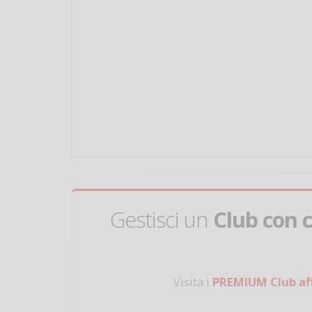
Gestisci un
Club con 
Visita i
PREMIUM Club aff