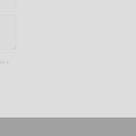
nte e