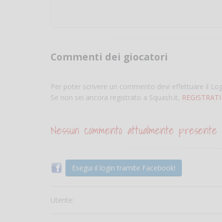
Commenti dei giocatori
Per poter scrivere un commento devi effettuare il Lo
Se non sei ancora registrato a Squash.it,
REGISTRATI
Nessun commento attualmente presente
Esegui il login tramite Facebook!
Utente: