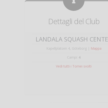
Dettagli del Club
LANDALA SQUASH CENT
Kapellplatsen 4, Göteborg |
Mappa
Campi:
4
Vedi tutti i Tornei svolti