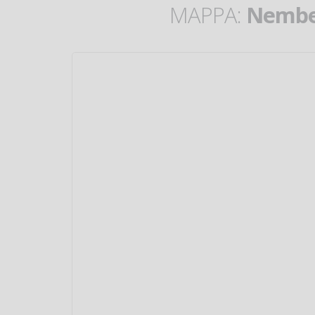
MAPPA:
Nember