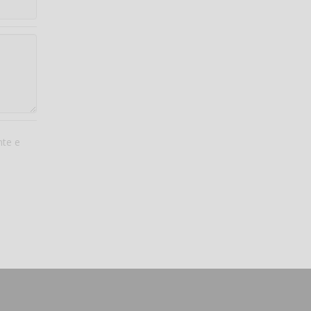
nte e