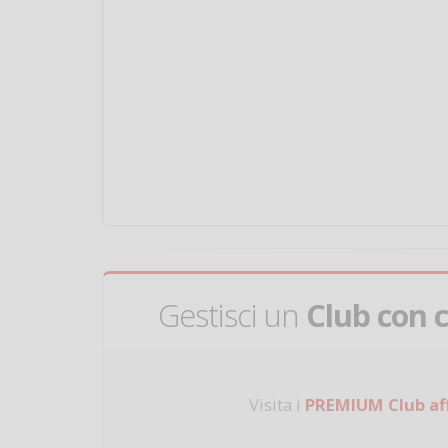
Gestisci un
Club con 
Visita i
PREMIUM Club aff