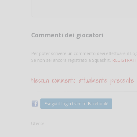
Commenti dei giocatori
Per poter scrivere un commento devi effettuare il Lo
Se non sei ancora registrato a Squash.it,
REGISTRATI
Nessun commento attualmente presente
Esegui il login tramite Facebook!
Utente: