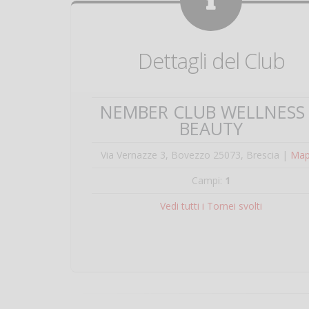
Dettagli del Club
NEMBER CLUB WELLNESS
BEAUTY
Via Vernazze 3, Bovezzo 25073, Brescia |
Map
Campi:
1
Vedi tutti i Tornei svolti