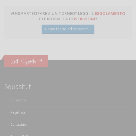
VUOI PARTECIPARE A UN TORNEO? LEGGI IL
REGOLAMENTO
E LE MODALITÀ DI
ISCRIZIONE
!
Come faccio ad iscrivermi?
Just Squash It!
Squash.it
Chi siamo
Registrati
Contattaci