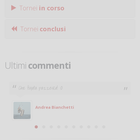
Tornei
in corso
Tornei
conclusi
Ultimi
commenti
Che figata pazzesca! :O
Andrea Bianchetti