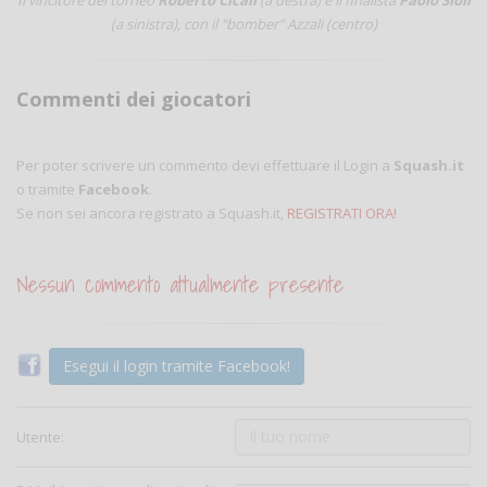
(a sinistra), con il "bomber" Azzali (centro)
Commenti dei giocatori
Per poter scrivere un commento devi effettuare il Login a
Squash.it
o tramite
Facebook
.
Se non sei ancora registrato a Squash.it,
REGISTRATI ORA!
Nessun commento attualmente presente
Esegui il login tramite Facebook!
Utente: