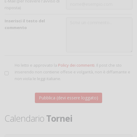
E-Mail (per ricevere l'avviso di
risposta)
Inserisci il testo del
commento
Ho letto e approvato la
Policy dei commenti
. Il post che sto
inserendo non contiene offese e volgarità, non è diffamante e
non viola le leggi italiane.
Calendario
Tornei