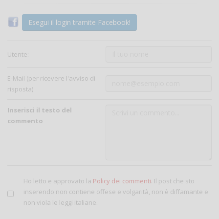
Esegui il login tramite Facebook!
Utente:
E-Mail (per ricevere l'avviso di
risposta)
Inserisci il testo del
commento
Ho letto e approvato la
Policy dei commenti
. Il post che sto
inserendo non contiene offese e volgarità, non è diffamante e
non viola le leggi italiane.