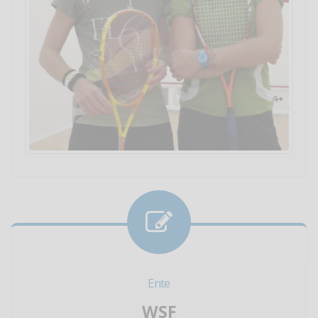
Ente
WSF