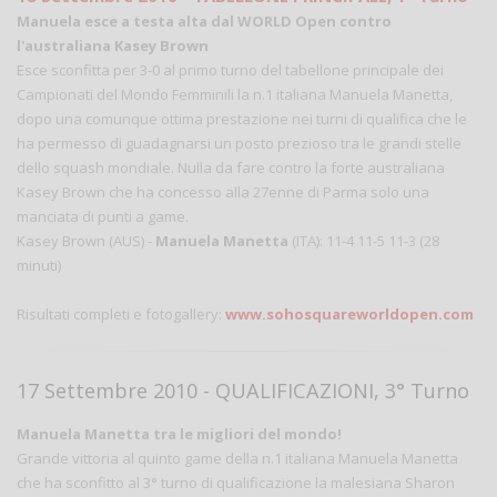
Manuela esce a testa alta dal WORLD Open contro
l'australiana Kasey Brown
Esce sconfitta per 3-0 al primo turno del tabellone principale dei
Campionati del Mondo Femminili la n.1 italiana Manuela Manetta,
dopo una comunque ottima prestazione nei turni di qualifica che le
ha permesso di guadagnarsi un posto prezioso tra le grandi stelle
dello squash mondiale. Nulla da fare contro la forte australiana
Kasey Brown che ha concesso alla 27enne di Parma solo una
manciata di punti a game.
Kasey Brown (AUS) -
Manuela Manetta
(ITA): 11-4 11-5 11-3 (28
minuti)
Risultati completi e fotogallery:
www.sohosquareworldopen.com
17 Settembre 2010 - QUALIFICAZIONI, 3° Turno
Manuela Manetta tra le migliori del mondo!
Grande vittoria al quinto game della n.1 italiana Manuela Manetta
che ha sconfitto al 3° turno di qualificazione la malesiana Sharon