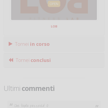
OPEN
LOB
Tornei
in corso
Tornei
conclusi
Ultimi
commenti
Ciao. Sono a Treviglio da poco e vorrei tornare a