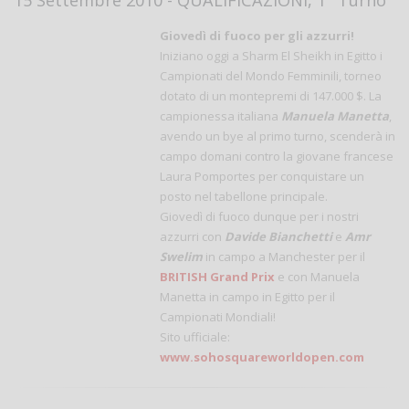
Giovedì di fuoco per gli azzurri!
Iniziano oggi a Sharm El Sheikh in Egitto i
Campionati del Mondo Femminili, torneo
dotato di un montepremi di 147.000 $. La
campionessa italiana
Manuela Manetta
,
avendo un bye al primo turno, scenderà in
campo domani contro la giovane francese
Laura Pomportes per conquistare un
posto nel tabellone principale.
Giovedì di fuoco dunque per i nostri
azzurri con
Davide Bianchetti
e
Amr
Swelim
in campo a Manchester per il
BRITISH Grand Prix
e con Manuela
Manetta in campo in Egitto per il
Campionati Mondiali!
Sito ufficiale:
www.sohosquareworldopen.com