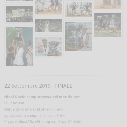
22 Settembre 2010 - FINALE
Nicol David campionessa del mondo per
la 5ª volta!
Nel caldo di Sharm El Shiekh, nello
spettacolare campo in vetro a Soho
Square,
Nicol David
conquista il suo 5° titolo