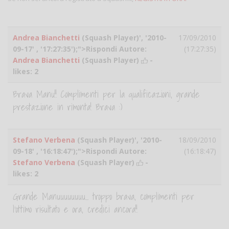
Andrea Bianchetti
(Squash Player)', '2010-
17/09/2010
09-17' , '17:27:35');">Rispondi Autore:
(17:27:35)
Andrea Bianchetti
(Squash Player)
-
likes:
2
Brava Manu!! Complimenti per la qualificazioni, grande
prestazione in rimonta! Brava :)
Stefano Verbena
(Squash Player)', '2010-
18/09/2010
09-18' , '16:18:47');">Rispondi Autore:
(16:18:47)
Stefano Verbena
(Squash Player)
-
likes:
2
Grande Manuuuuuuuu... troppo brava, complimenti per
l'ottimo risultato e ora, credici ancora!!