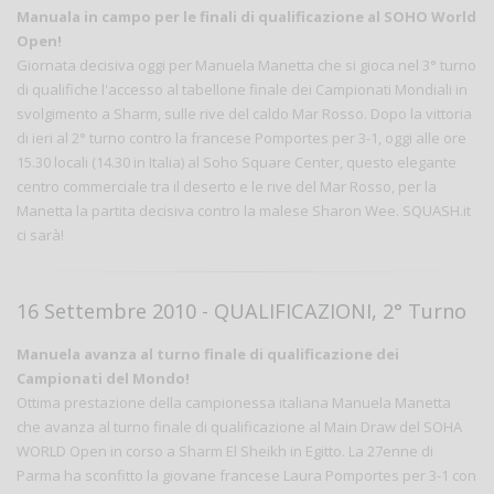
Manuala in campo per le finali di qualificazione al SOHO World
Open!
Giornata decisiva oggi per Manuela Manetta che si gioca nel 3° turno
di qualifiche l'accesso al tabellone finale dei Campionati Mondiali in
svolgimento a Sharm, sulle rive del caldo Mar Rosso. Dopo la vittoria
di ieri al 2° turno contro la francese Pomportes per 3-1, oggi alle ore
15.30 locali (14.30 in Italia) al Soho Square Center, questo elegante
centro commerciale tra il deserto e le rive del Mar Rosso, per la
Manetta la partita decisiva contro la malese Sharon Wee. SQUASH.it
ci sarà!
16 Settembre 2010 - QUALIFICAZIONI, 2° Turno
Manuela avanza al turno finale di qualificazione dei
Campionati del Mondo!
Ottima prestazione della campionessa italiana Manuela Manetta
che avanza al turno finale di qualificazione al Main Draw del SOHA
WORLD Open in corso a Sharm El Sheikh in Egitto. La 27enne di
Parma ha sconfitto la giovane francese Laura Pomportes per 3-1 con