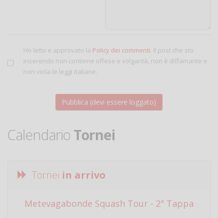
Ho letto e approvato la
Policy dei commenti
. Il post che sto
inserendo non contiene offese e volgarità, non è diffamante e
non viola le leggi italiane.
Calendario
Tornei
Tornei
in arrivo
Metevagabonde Squash Tour - 2ª Tappa
Ci