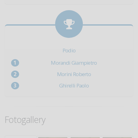
Podio
Morandi Giampietro
Morini Roberto
Ghirelli Paolo
Fotogallery