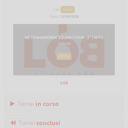
Cat:
Open
Data:
12/09/2026
METEVAGABONDE SQUASH TOUR - 2ª TAPPA
12/09/2026
OPEN
LOB
Tornei
in corso
Tornei
conclusi