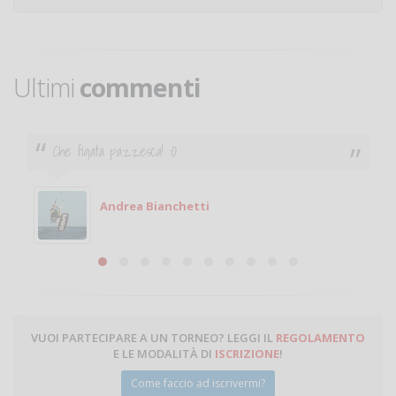
Ultimi
commenti
Che figata pazzesca! :O
Andrea Bianchetti
VUOI PARTECIPARE A UN TORNEO? LEGGI IL
REGOLAMENTO
E LE MODALITÀ DI
ISCRIZIONE
!
Come faccio ad iscrivermi?