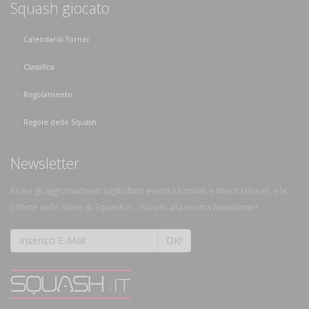
Squash giocato
Calendario Tornei
Classifica
Regolamento
Regole dello Squash
Newsletter
Ricevi gli aggiornamenti sugli ultimi eventi nazionali e internazionali, e le
offerte dello Store di Squash.it... Iscriviti alla nostra Newsletter!
OK!