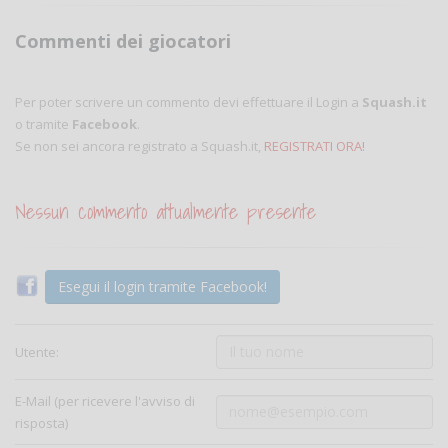
Commenti dei giocatori
Per poter scrivere un commento devi effettuare il Login a
Squash.it
o tramite
Facebook
.
Se non sei ancora registrato a Squash.it,
REGISTRATI ORA!
Nessun commento attualmente presente
Esegui il login tramite Facebook!
Utente:
E-Mail (per ricevere l'avviso di
risposta)