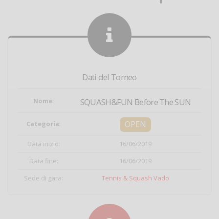
Dati del Torneo
Nome
:
SQUASH&FUN Before The SUN
OPEN
Categoria
:
Data inizio:
16/06/2019
Data fine:
16/06/2019
Sede di gara:
Tennis & Squash Vado