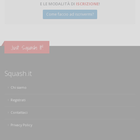
E LE MODALITÀ DI
ISCRIZIONE
!
Come faccio ad iscrivermi?
Just Squash It!
Squash.it
Chi siamo
Registrati
Contattaci
Privacy Policy