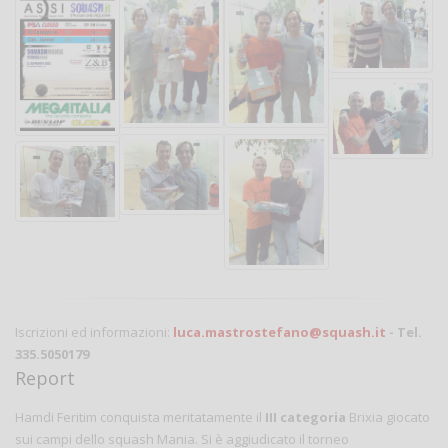
Iscrizioni ed informazioni:
luca.mastrostefano@squash.it
- Tel.
335.5050179
Report
Hamdi Feritim conquista meritatamente il
III categoria
Brixia giocato
sui campi dello squash Mania. Si è aggiudicato il torneo