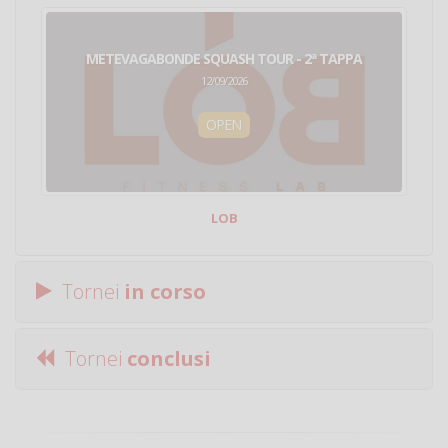
METEVAGABONDE SQUASH TOUR - 2ª TAPPA
12/09/2026
OPEN
LOB
Tornei
in corso
Tornei
conclusi