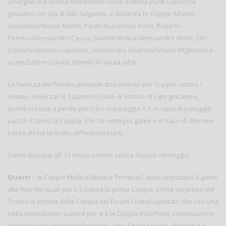
Gherghe che svetta nettamente come somma punti Classifica
giocatori con più di 600. Seguono a distanza le Coppie Alberto
Giacoletto/Marco Miotto, Paolo Ruo/Enrico Forni, Roberto
Porreca/Alessandro Caccia, Davide Molica/Alessandro Albini, Tito
Ciotta/Domenico Liquidato, Alessandro Visentini/Marco Miglionico e
a concludere Davide Morelli/Al Aouta Jafar.
La formula del Torneo prevede due incontri per Coppia contro i
relativi avversari e 1 punto in caso di vittoria di ogni giocatore,
quindi si vince o perde per 2-0 o si pareggia 1-1. In caso di pareggio
passa il turno la Coppia che ha vinto più game e in caso d'ulteriore
parità chi ha la miglio differenza punti.
Game disputai all’ 11 secco ovvero senza doppio vantaggio.
Quarti :
le Coppie Mollica/Albini e Porreca/Caccia disputano 8 game
alla fine dei quali per 5-3 passa la prima Coppia; prima sorpresa del
Trofeo la vittoria della Coppia del Forum Ciotta/Liquidato che con una
bella prestazione supera per 4-3 la Coppia Ruo/Forni; continuano le
sorprese con Visentini/Miglionico, altra Coppia locale, che per 4-3