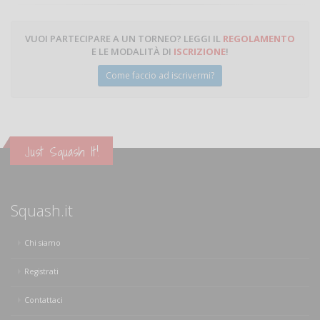
VUOI PARTECIPARE A UN TORNEO? LEGGI IL
REGOLAMENTO
E LE MODALITÀ DI
ISCRIZIONE
!
Come faccio ad iscrivermi?
Just Squash It!
Squash.it
Chi siamo
Registrati
Contattaci