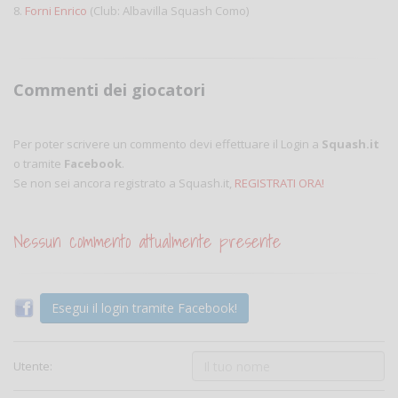
8.
Forni Enrico
(Club: Albavilla Squash Como)
Commenti dei giocatori
Per poter scrivere un commento devi effettuare il Login a
Squash.it
o tramite
Facebook
.
Se non sei ancora registrato a Squash.it,
REGISTRATI ORA!
Nessun commento attualmente presente
Esegui il login tramite Facebook!
Utente: