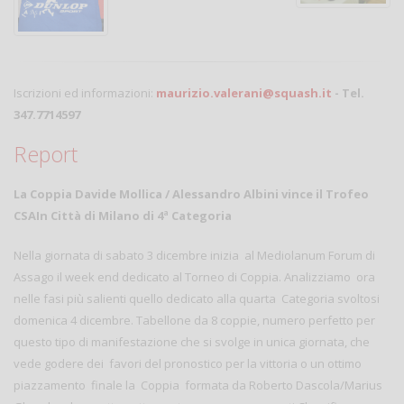
Iscrizioni ed informazioni:
maurizio.valerani@squash.it
- Tel.
347.7714597
Report
La Coppia Davide Mollica / Alessandro Albini vince il Trofeo
CSAIn Città di Milano di 4ª Categoria
Nella giornata di sabato 3 dicembre inizia al Mediolanum Forum di
Assago il week end dedicato al Torneo di Coppia. Analizziamo ora
nelle fasi più salienti quello dedicato alla quarta Categoria svoltosi
domenica 4 dicembre. Tabellone da 8 coppie, numero perfetto per
questo tipo di manifestazione che si svolge in unica giornata, che
vede godere dei favori del pronostico per la vittoria o un ottimo
piazzamento finale la Coppia formata da Roberto Dascola/Marius