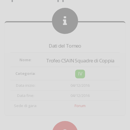
Dati del Torneo
Nome
:
Trofeo CSAIN Squadre di Coppia
IV
Categoria
:
Data inizio:
04/12/2016
Data fine:
04/12/2016
Sede di gara:
Forum