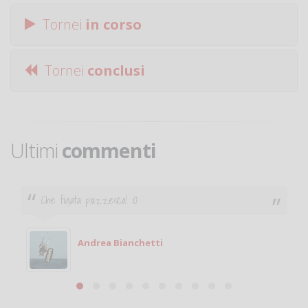
Tornei
in corso
Tornei
conclusi
Ultimi
commenti
Ciao. Sono a Treviglio da poco e vorrei tornare a
giocare. Se sei in zona e puoi giocare fammi sapere.
Michele
Michele Miglionico