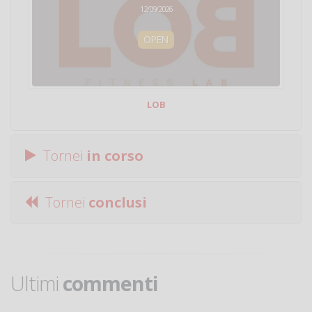
12/09/2026
OPEN
LOB
Tornei
in corso
Tornei
conclusi
Ultimi
commenti