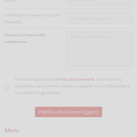
Utente:
E-Mail (per ricevere l'avviso di
risposta)
Inserisci il testo del
commento
Ho letto e approvato la
Policy dei commenti
. Il post che sto
inserendo non contiene offese e volgarità, non è diffamante e
non viola le leggi italiane.
Menu