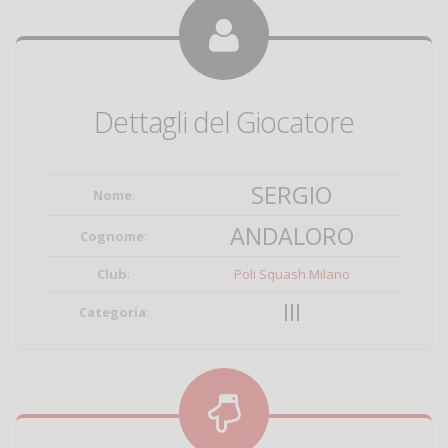
Dettagli del Giocatore
SERGIO
Nome
:
ANDALORO
Cognome
:
Club
:
Poli Squash Milano
III
Categoria
: