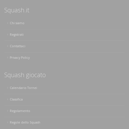
Squash.it
Chi siamo
Registrati
Contattaci
Privacy Policy
Squash giocato
Calendario Tornei
Classifica
Regolamento
Regole dello Squash