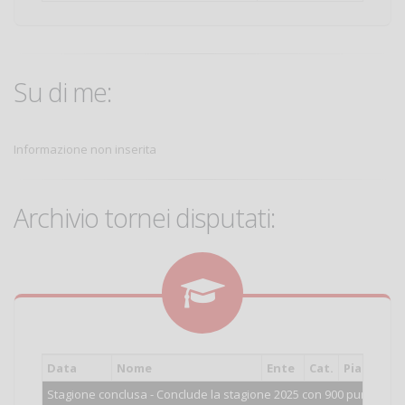
Su di me:
Informazione non inserita
Archivio tornei disputati:
Data
Nome
Ente
Cat.
Piazzame
Stagione conclusa - Conclude la stagione 2025 con 900 punti.