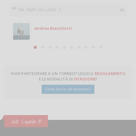
Che figata pazzesca! :O
Andrea Bianchetti
VUOI PARTECIPARE A UN TORNEO? LEGGI IL
REGOLAMENTO
E LE MODALITÀ DI
ISCRIZIONE
!
Come faccio ad iscrivermi?
Just Squash It!