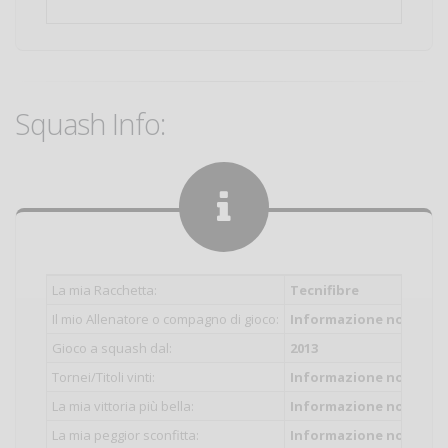
Squash Info:
La mia Racchetta:
Tecnifibre
Il mio Allenatore o compagno di gioco:
Informazione non inser
Gioco a squash dal:
2013
Tornei/Titoli vinti:
Informazione non inser
La mia vittoria più bella:
Informazione non inser
La mia peggior sconfitta:
Informazione non inser