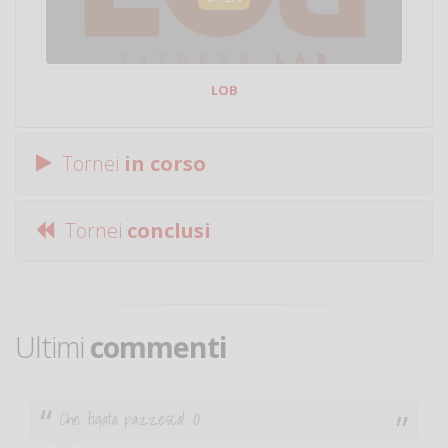
LOB
Tornei
in corso
Tornei
conclusi
Ultimi
commenti
Che figata pazzesca! :O