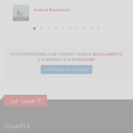
Andrea Bianchetti
VUOI PARTECIPARE A UN TORNEO? LEGGI IL
REGOLAMENTO
E LE MODALITÀ DI
ISCRIZIONE
!
Come faccio ad iscrivermi?
Just Squash It!
Squash.it