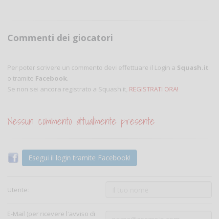
Commenti dei giocatori
Per poter scrivere un commento devi effettuare il Login a
Squash.it
o tramite
Facebook
.
Se non sei ancora registrato a Squash.it,
REGISTRATI ORA!
Nessun commento attualmente presente
Esegui il login tramite Facebook!
Utente:
E-Mail (per ricevere l'avviso di