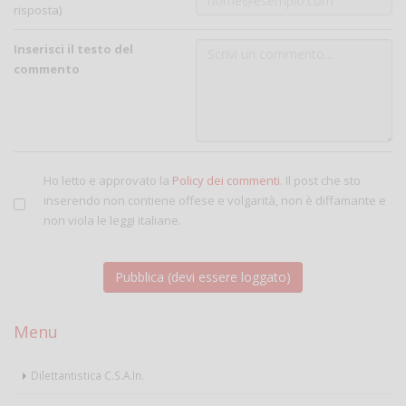
risposta)
Inserisci il testo del
commento
Ho letto e approvato la
Policy dei commenti
. Il post che sto
inserendo non contiene offese e volgarità, non è diffamante e
non viola le leggi italiane.
Menu
Dilettantistica C.S.A.In.