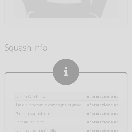
Squash Info:
La mia Racchetta:
Informazione non inser
Il mio Allenatore o compagno di gioco:
Informazione non inser
Gioco a squash dal:
Informazione non inser
Tornei/Titoli vinti:
Informazione non inser
La mia vittoria più bella:
Informazione non inser