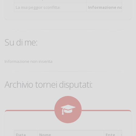
La mia peggior sconfitta:
Informazione non inser
Su di me:
Informazione non inserita
Archivio tornei disputati:
Data
Nome
Ente
Cat.