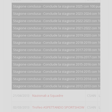
Stagione conclusa - Conclude la stagione 2025 con 100 punti.
Stagione conclusa - Conclude la stagione 2023-2024 con 100 punti
Stagione conclusa - Conclude la stagione 2022-2023 con 100 punti
Stagione conclusa - Conclude la stagione 2021-2022 con 100 punti
Stagione conclusa - Conclude la stagione 2019-2020 con 100 punti
Stagione conclusa - Conclude la stagione 2018-2019 con 100 punti
Stagione conclusa - Conclude la stagione 2017-2018 con 100 punti
Stagione conclusa - Conclude la stagione 2016-2017 con 100 punti
Stagione conclusa - Conclude la stagione 2015-2016 con 101 punti
Stagione conclusa - Conclude la stagione 2014-2015 con 104 punti
Stagione conclusa - Conclude la stagione 2013-2014 con 113 punti
Stagione conclusa - Conclude la stagione 2012-2013 con 140 punti
5
21/04/2013
Nazionali a Squadre
CSAIN
LIGHT
P
1
02/03/2013
Trofeo ASPETTANDO SPORTSHOW
CSAIN
LIGHT
P