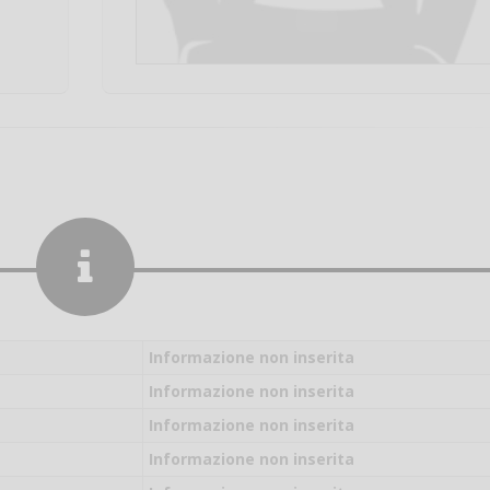
Informazione non inserita
Informazione non inserita
Informazione non inserita
Salve,
Informazione non inserita
come fare per pren