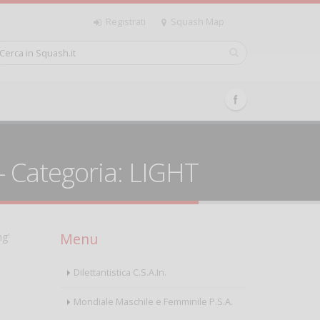
Registrati
Squash Map
 - Categoria: LIGHT
Menu
ng'
Dilettantistica C.S.A.In.
Mondiale Maschile e Femminile P.S.A.