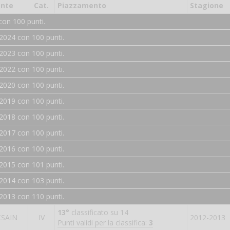
Ente
Cat.
Piazzamento
Stagione
con 100 punti.
2024 con 100 punti.
2023 con 100 punti.
2022 con 100 punti.
2020 con 100 punti.
2019 con 100 punti.
2018 con 100 punti.
2017 con 100 punti.
2016 con 100 punti.
2015 con 101 punti.
2014 con 103 punti.
2013 con 110 punti.
13°
classificato su 14
CSAIN
IV
2012-2013
Punti validi per la classifica:
3