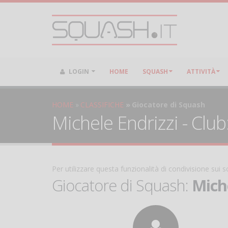
LOGIN
HOME
SQUASH
ATTIVITÀ
HOME
CLASSIFICHE
Giocatore di Squash
Michele Endrizzi - Clu
Per utilizzare questa funzionalità di condivisione sui
Giocatore di Squash:
Mich