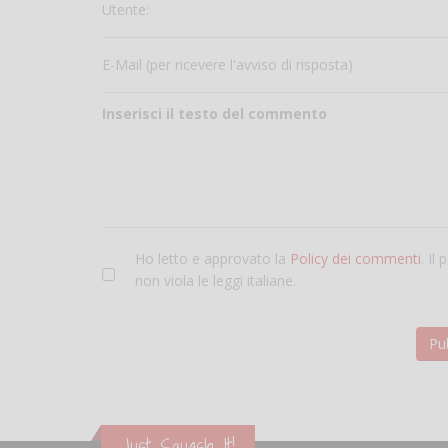
Utente:
E-Mail (per ricevere l'avviso di risposta)
Inserisci il testo del commento
Ho letto e approvato la
Policy dei commenti
. Il
non viola le leggi italiane.
Just Squash It!