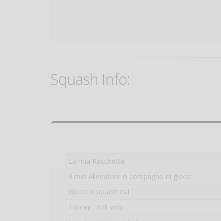
Squash Info:
La mia Racchetta:
Il mio Allenatore o compagno di gioco:
Gioco a squash dal:
Tornei/Titoli vinti: