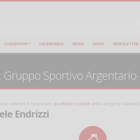
CLASSIFICHE
CALENDARIO
NEWS
VIDEO
NEWSLETTER
b: Gruppo Sportivo Argentario
 social network è necessario
accettare i cookie
della categoria 'Marketi
ele Endrizzi