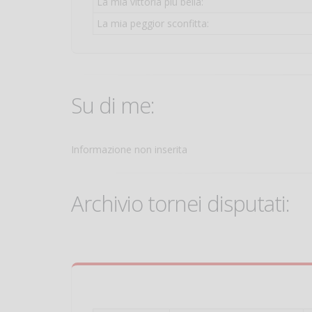
La mia vittoria più bella:
La mia peggior sconfitta:
Su di me:
Informazione non inserita
Archivio tornei disputati: