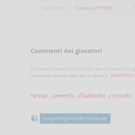
23/02/2013
Trofeo KLOPFHOF
Commenti dei giocatori
Per poter scrivere un commento devi effettuare il Lo
Se non sei ancora registrato a Squash.it,
REGISTRATI
Nessun commento attualmente presente
Esegui il login tramite Facebook!