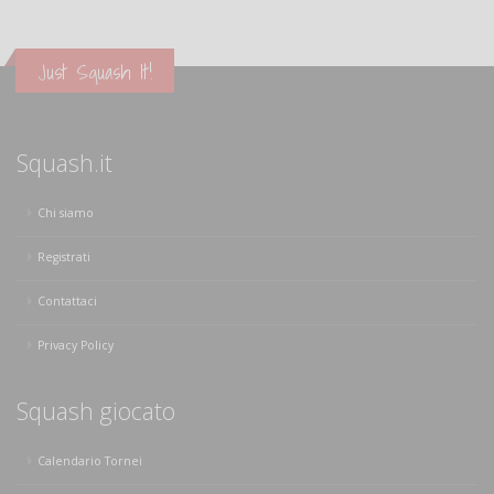
Just Squash It!
Squash.it
Chi siamo
Registrati
Contattaci
Privacy Policy
Squash giocato
Calendario Tornei