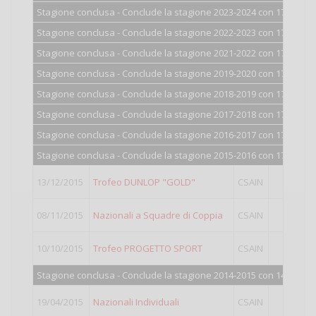
Stagione conclusa - Conclude la stagione 2023-2024 con 1700 punt
Stagione conclusa - Conclude la stagione 2022-2023 con 1700 punt
Stagione conclusa - Conclude la stagione 2021-2022 con 1700 punt
Stagione conclusa - Conclude la stagione 2019-2020 con 1700 punt
Stagione conclusa - Conclude la stagione 2018-2019 con 1701 punt
Stagione conclusa - Conclude la stagione 2017-2018 con 1702 punt
Stagione conclusa - Conclude la stagione 2016-2017 con 1708 punt
Stagione conclusa - Conclude la stagione 2015-2016 con 1747 punt
13/12/2015
Trofeo DUNLOP "GOLD"
CSAIN
I
08/11/2015
Nazionali a Squadre di Coppia
CSAIN
I
10/10/2015
Trofeo PROGETTO SPORT
CSAIN
I
Stagione conclusa - Conclude la stagione 2014-2015 con 1445 pun
19/04/2015
Nazionali Individuali
CSAIN
II