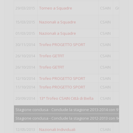
29/03/2015
Torneo a Squadre
CSAIN
GOLD Plu
15/03/2015
Nazionali a Squadre
CSAIN
II
01/03/2015
Nazionali a Squadre
CSAIN
GOLD
30/11/2014
Trofeo PROGETTO SPORT
CSAIN
II
26/10/2014
Trofeo GETFIT
CSAIN
III
26/10/2014
Trofeo GETFIT
CSAIN
II
12/10/2014
Trofeo PROGETTO SPORT
CSAIN
II
11/10/2014
Trofeo PROGETTO SPORT
CSAIN
III
20/09/2014
13° Trofeo CSAIN Città di Biella
CSAIN
Open
Stagione conclusa - Conclude la stagione 2013-2014 con 913 punti
Stagione conclusa - Conclude la stagione 2012-2013 con 940 punti
12/05/2013
Nazionali Individuali
CSAIN
II