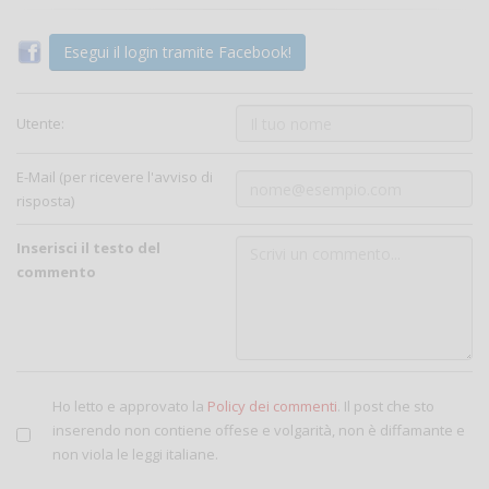
Esegui il login tramite Facebook!
Utente:
E-Mail (per ricevere l'avviso di
risposta)
Inserisci il testo del
commento
Ho letto e approvato la
Policy dei commenti
. Il post che sto
inserendo non contiene offese e volgarità, non è diffamante e
non viola le leggi italiane.