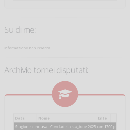
Su di me:
Informazione non inserita
Archivio tornei disputati:
Data
Nome
Ente
Cat.
Stagione conclusa - Conclude la stagione 2025 con 1700 punti.