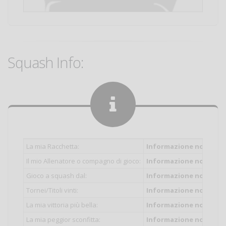
Squash Info:
La mia Racchetta:
Informazione non inser
Il mio Allenatore o compagno di gioco:
Informazione non inser
Gioco a squash dal:
Informazione non inser
Tornei/Titoli vinti:
Informazione non inser
La mia vittoria più bella:
Informazione non inser
La mia peggior sconfitta:
Informazione non inser