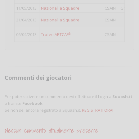
11/05/2013
Nazionali a Squadre
CSAIN
GOLD Plu
21/04/2013
Nazionali a Squadre
CSAIN
GOLD
06/04/2013
Trofeo ARTCAFÈ
CSAIN
I
Commenti dei giocatori
Per poter scrivere un commento devi effettuare il Login a
Squash.it
o tramite
Facebook
.
Se non sei ancora registrato a Squash.it,
REGISTRATI ORA!
Nessun commento attualmente presente