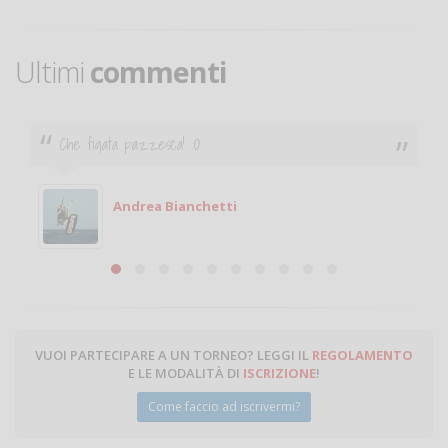
Ultimi
commenti
Che figata pazzesca! :O
Andrea Bianchetti
VUOI PARTECIPARE A UN TORNEO? LEGGI IL
REGOLAMENTO
E LE MODALITÀ DI
ISCRIZIONE
!
Come faccio ad iscrivermi?