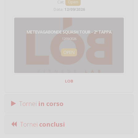
Cat:
Open
Data:
12/09/2026
METEVAGABONDE SQUASH TOUR - 2ª TAPPA
12/09/2026
OPEN
LOB
Tornei
in corso
Tornei
conclusi