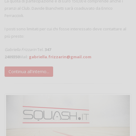
La quota di partecipazione è di Euro 150,00 e comprende anche i
pranzi al Club. Davide Bianchetti sarà coadiuvato da Enrico
Ferraccioli.
I posti sono limitati per cui chi fosse interessato deve contattare al
più presto:
Gabriella Frizzarin
Tel.
347
2409350
Mail:
gabriella.frizzarin@gmail.com
Continua all'interno...