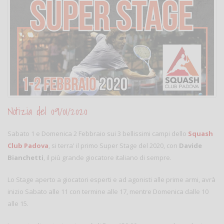
Notizia del 09/01/2020
Sabato 1 e Domenica 2 Febbraio sui 3 bellissimi campi dello
Squash
Club Padova
, si terra' il primo Super Stage del 2020, con
Davide
Bianchetti
, il più grande giocatore italiano di sempre.
Lo Stage aperto a giocatori esperti e ad agonisti alle prime armi, avrà
inizio Sabato alle 11 con termine alle 17, mentre Domenica dalle 10
alle 15.