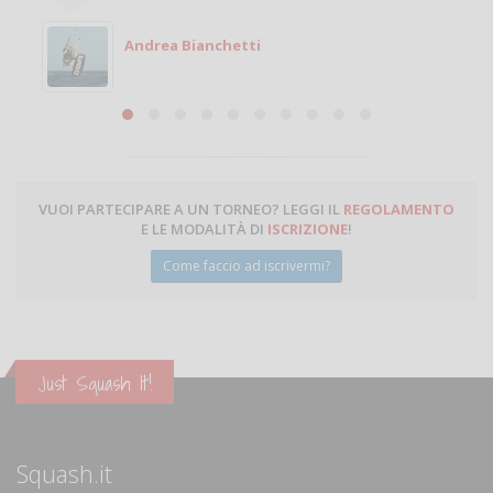
Michele
Michele Miglionico
VUOI PARTECIPARE A UN TORNEO? LEGGI IL
REGOLAMENTO
E LE MODALITÀ DI
ISCRIZIONE
!
Come faccio ad iscrivermi?
Just Squash It!
Squash.it