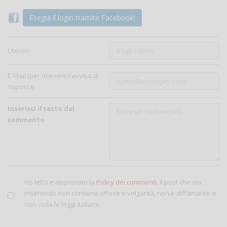
Esegui il login tramite Facebook!
Utente:
E-Mail (per ricevere l'avviso di
risposta)
Inserisci il testo del
commento
Ho letto e approvato la
Policy dei commenti
. Il post che sto
inserendo non contiene offese e volgarità, non è diffamante e
non viola le leggi italiane.