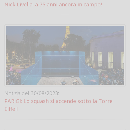
Nick Livella: a 75 anni ancora in campo!
Notizia del
30/08/2023:
PARIGI: Lo squash si accende sotto la Torre
Eiffel!