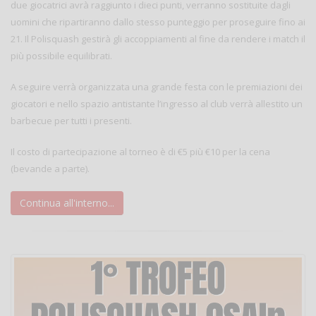
due giocatrici avrà raggiunto i dieci punti, verranno sostituite dagli
uomini che ripartiranno dallo stesso punteggio per proseguire fino ai
21. Il Polisquash gestirà gli accoppiamenti al fine da rendere i match il
più possibile equilibrati.
A seguire verrà organizzata una grande festa con le premiazioni dei
giocatori e nello spazio antistante l’ingresso al club verrà allestito un
barbecue per tutti i presenti.
Il costo di partecipazione al torneo è di €5 più €10 per la cena
(bevande a parte).
Continua all'interno...