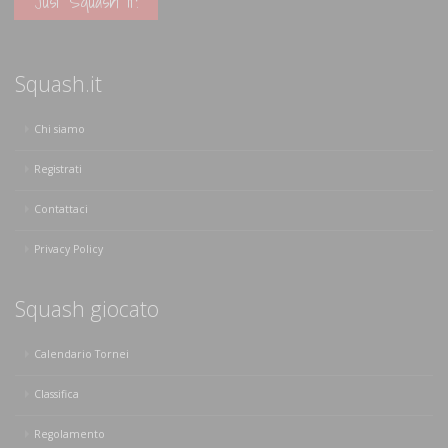
Just Squash It!
Squash.it
Chi siamo
Registrati
Contattaci
Privacy Policy
Squash giocato
Calendario Tornei
Classifica
Regolamento