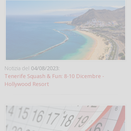
Notizia del
04/08/2023:
Tenerife Squash & Fun: 8-10 Dicembre -
Hollywood Resort