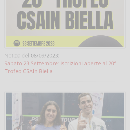
Notizia del
08/09/2023:
Sabato 23 Settembre: iscrizioni aperte al 20°
Trofeo CSAIn Biella