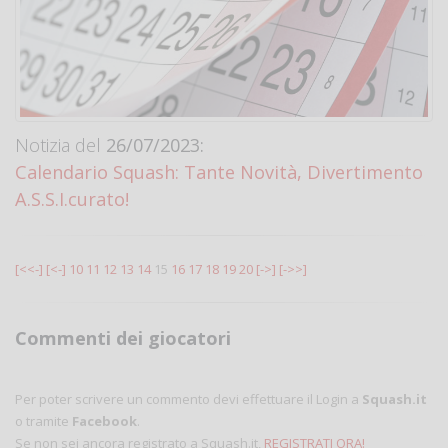
Notizia del
26/07/2023:
Calendario Squash: Tante Novità, Divertimento
A.S.S.I.curato!
[<<-]
[<-]
10
11
12
13
14
15
16
17
18
19
20
[->]
[->>]
Commenti dei giocatori
Per poter scrivere un commento devi effettuare il Login a
Squash.it
o tramite
Facebook
.
Se non sei ancora registrato a Squash.it,
REGISTRATI ORA!