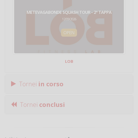
METEVAGABONDE SQUASH TOUR - 2ª TAPPA
12/09/2026
OPEN
LOB
Tornei
in corso
Tornei
conclusi