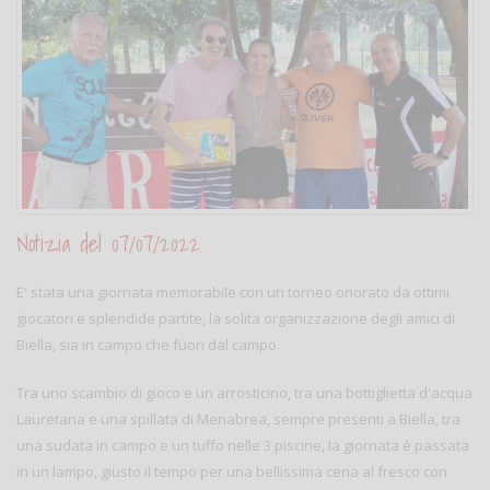
Notizia del 07/07/2022
E' stata una giornata memorabile con un torneo onorato da ottimi
giocatori e splendide partite, la solita organizzazione degli amici di
Biella, sia in campo che fuori dal campo.
Tra uno scambio di gioco e un arrosticino, tra una bottiglietta d'acqua
Lauretana e una spillata di Menabrea, sempre presenti a Biella, tra
una sudata in campo e un tuffo nelle 3 piscine, la giornata è passata
in un lampo, giusto il tempo per una bellissima cena al fresco con