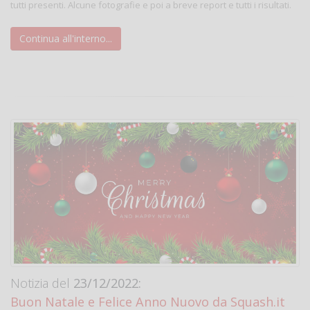
tutti presenti. Alcune fotografie e poi a breve report e tutti i risultati.
Continua all'interno...
Notizia del
23/12/2022:
Buon Natale e Felice Anno Nuovo da Squash.it