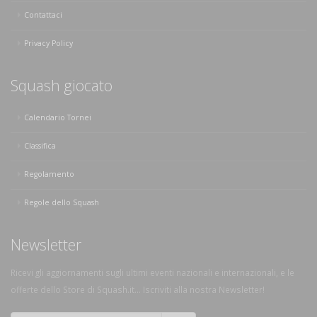
Contattaci
Privacy Policy
Squash giocato
Calendario Tornei
Classifica
Regolamento
Regole dello Squash
Newsletter
Ricevi gli aggiornamenti sugli ultimi eventi nazionali e internazionali, e le
offerte dello Store di Squash.it... Iscriviti alla nostra Newsletter!