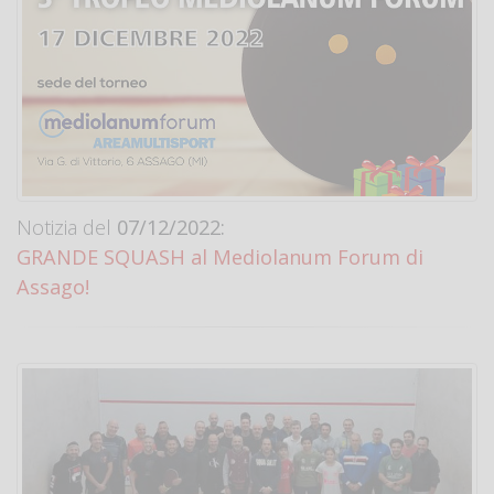
Notizia del
07/12/2022:
GRANDE SQUASH al Mediolanum Forum di
Assago!