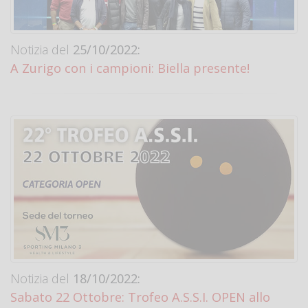
Notizia del
25/10/2022:
A Zurigo con i campioni: Biella presente!
Notizia del
18/10/2022:
Sabato 22 Ottobre: Trofeo A.S.S.I. OPEN allo