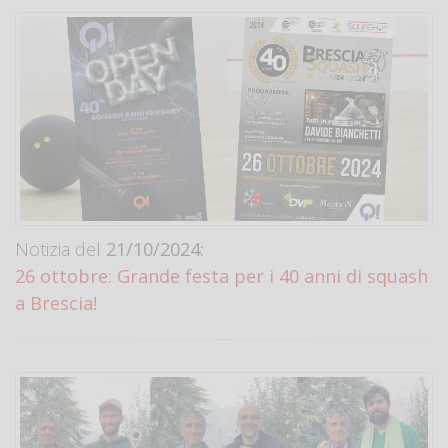
Notizia del
21/10/2024:
26 ottobre: Grande festa per i 40 anni di squash
a Brescia!