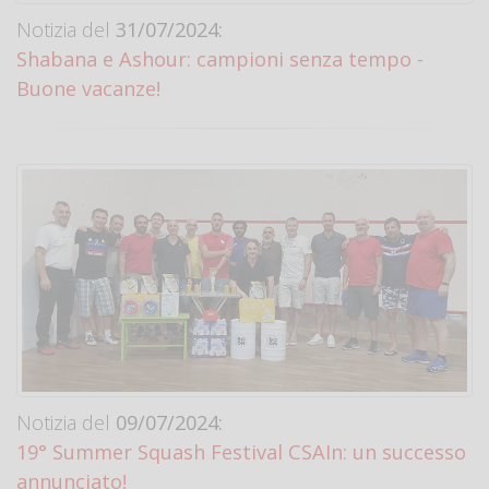
Notizia del
31/07/2024:
Shabana e Ashour: campioni senza tempo -
Buone vacanze!
Notizia del
09/07/2024:
19° Summer Squash Festival CSAIn: un successo
annunciato!