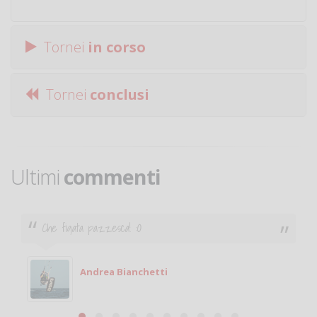
Tornei
in corso
Tornei
conclusi
Ultimi
commenti
Ciao. Sono a Treviglio da poco e vorrei tornare a
giocare. Se sei in zona e puoi giocare fammi sapere.
Michele
Michele Miglionico