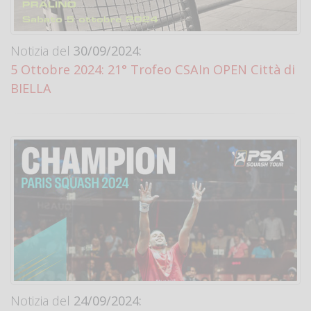
Notizia del
30/09/2024:
5 Ottobre 2024: 21° Trofeo CSAIn OPEN Città di
BIELLA
Notizia del
24/09/2024: