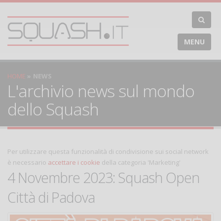
MENU
HOME
NEWS
L'archivio news sul mondo
dello Squash
Per utilizzare questa funzionalità di condivisione sui social network
è necessario
accettare i cookie
della categoria 'Marketing'
4 Novembre 2023: Squash Open
Città di Padova