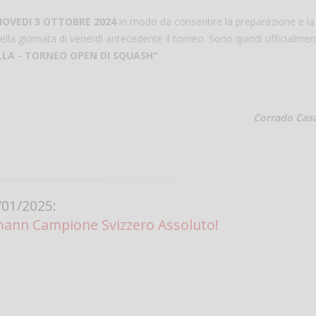
 GIOVEDI 3 OTTOBRE 2024
in modo da consentire la preparazione e la
Vanessa Ca
 nella giornata di venerdì antecedente il torneo. Sono quindi ufficialmen
ELLA - TORNEO OPEN DI SQUASH"
Corrado Cas
01/2025:
mann Campione Svizzero Assoluto!