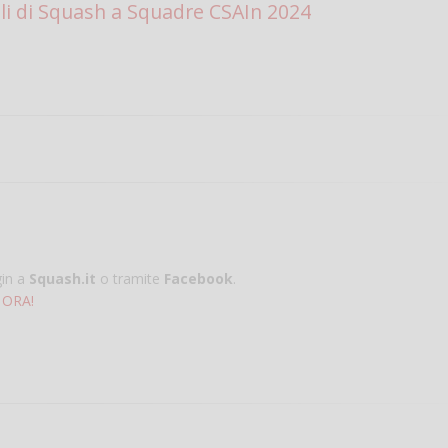
ali di Squash a Squadre CSAIn 2024
gin a
Squash.it
o tramite
Facebook
.
 ORA!