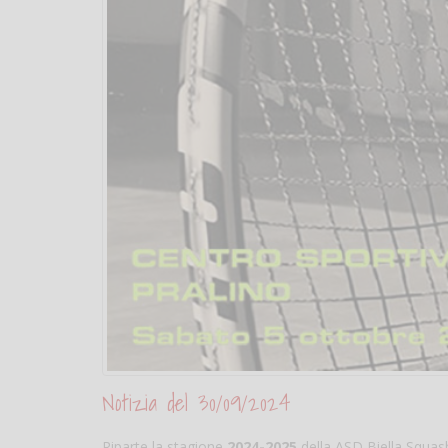
Notizia del 30/09/2024
Riparte la stagione
2024-2025
della ASD Biella Squash