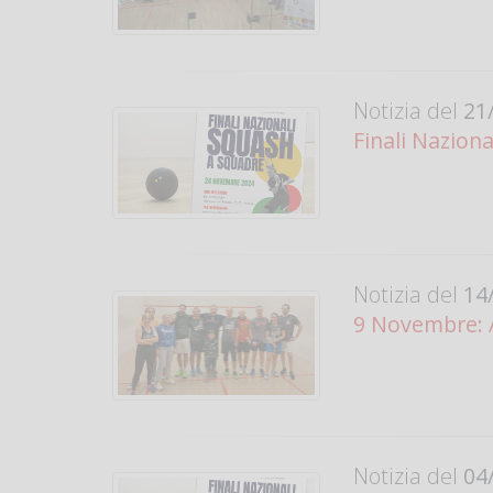
Notizia del
21/
Finali Nazion
Notizia del
14/
9 Novembre: 
Notizia del
04/