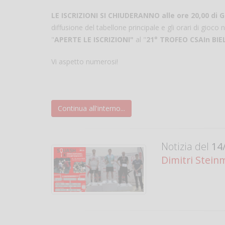
LE ISCRIZIONI SI CHIUDERANNO alle ore 20,00 di
diffusione del tabellone principale e gli orari di gioco
"
APERTE LE ISCRIZIONI"
al "
21° TROFEO CSAIn BI
Vi aspetto numerosi!
Continua all'interno...
Notizia del
14/
Dimitri Stein