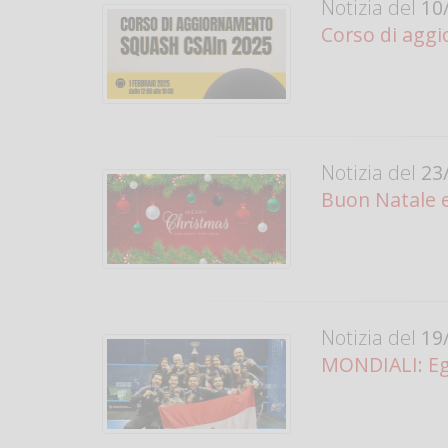
Notizia del
10/
Corso di aggio
Notizia del
23/
Buon Natale 
Notizia del
19/
MONDIALI: Eg