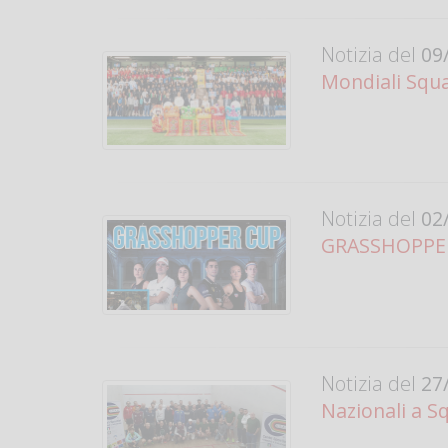
Notizia del
09/
Mondiali Squa
Notizia del
02/
GRASSHOPPER 
Notizia del
27/
Nazionali a S