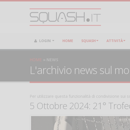
LOGIN
HOME
SQUASH
ATTIVITÀ
HOME
NEWS
L'archivio news sul m
Per utilizzare questa funzionalità di condivisione sui
5 Ottobre 2024: 21° Trofe