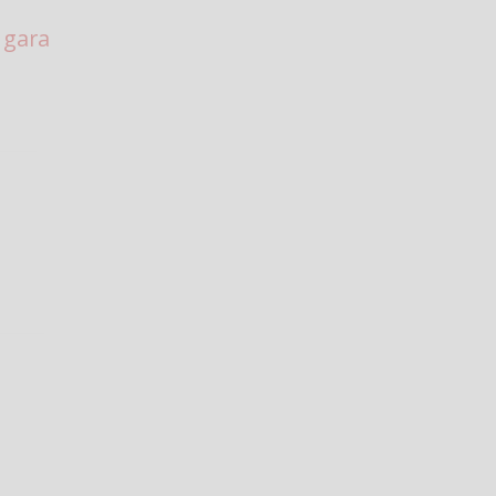
i gara