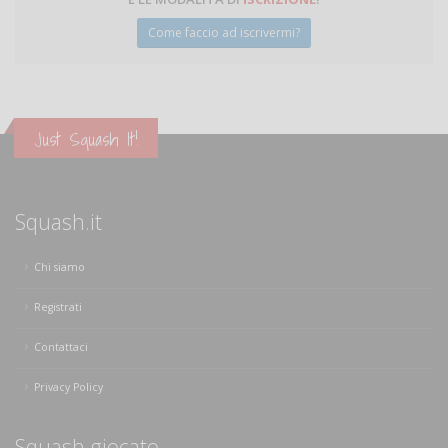
Come faccio ad iscrivermi?
Just Squash It!
Squash.it
Chi siamo
Registrati
Contattaci
Privacy Policy
Squash giocato