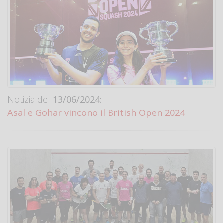
Notizia del
13/06/2024:
Asal e Gohar vincono il British Open 2024