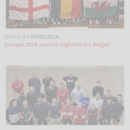
Notizia del
09/05/2024:
Europei 2024: vincono Inghilterra e Belgio!