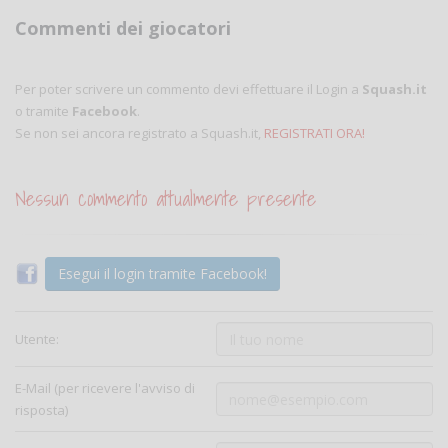
Commenti dei giocatori
Per poter scrivere un commento devi effettuare il Login a
Squash.it
o tramite
Facebook
.
Se non sei ancora registrato a Squash.it,
REGISTRATI ORA!
Nessun commento attualmente presente
Esegui il login tramite Facebook!
Utente:
E-Mail (per ricevere l'avviso di
risposta)