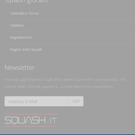
Calendario Tornei
Classifica
Regolamento
Regole dello Squash
Newsletter
Ricevi gli aggiornamenti sugli ultimi eventi nazionali e internazionali, e le
offerte dello Store di Squash.it... Iscriviti alla nostra Newsletter!
OK!