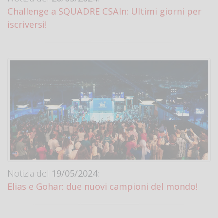
Challenge a SQUADRE CSAIn: Ultimi giorni per
iscriversi!
Notizia del
19/05/2024:
Elias e Gohar: due nuovi campioni del mondo!