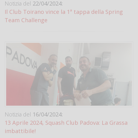
Notizia del
22/04/2024:
Il Club Toirano vince la 1ª tappa della Spring
Team Challenge
Notizia del
16/04/2024:
13 Aprile 2024, Squash Club Padova: La Grassa
imbattibile!