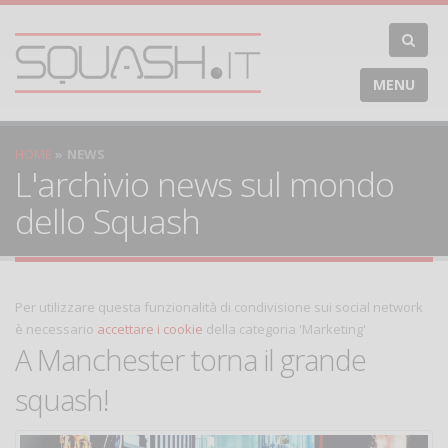
MENU
HOME
NEWS
L'archivio news sul mondo
dello Squash
Per utilizzare questa funzionalità di condivisione sui social network
è necessario
accettare i cookie
della categoria 'Marketing'
A Manchester torna il grande
squash!