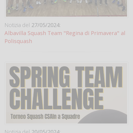
Notizia del
27/05/2024:
Albavilla Squash Team "Regina di Primavera" al
Polisquash
Notizia del
20/05/2024: