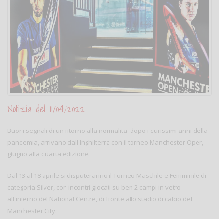
Notizia del 11/04/2022
Buoni segnali di un ritorno alla normalita' dopo i durissimi anni della
pandemia, arrivano dall'Inghilterra con il torneo Manchester Oper,
giugno alla quarta edizione.
Dal 13 al 18 aprile si disputeranno il Torneo Maschile e Femminile di
categoria Silver, con incontri giocati su ben 2 campi in vetro
all'interno del National Centre, di fronte allo stadio di calcio del
Manchester City.