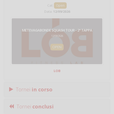
Cat:
Open
Data:
12/09/2026
METEVAGABONDE SQUASH TOUR - 2ª TAPPA
12/09/2026
OPEN
LOB
Tornei
in corso
Tornei
conclusi