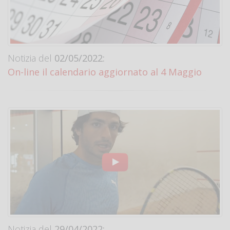
Notizia del
02/05/2022:
On-line il calendario aggiornato al 4 Maggio
Notizia del
29/04/2022: