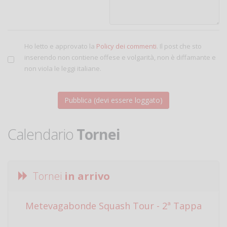
Ho letto e approvato la
Policy dei commenti
. Il post che sto
inserendo non contiene offese e volgarità, non è diffamante e
non viola le leggi italiane.
Calendario
Tornei
Tornei
in arrivo
Metevagabonde Squash Tour - 2ª Tappa
Ci