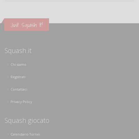
Just Squash It!
Squash.it
Chi siamo
Registrati
Contattaci
Privacy Policy
Squash giocato
Calendario Tornei