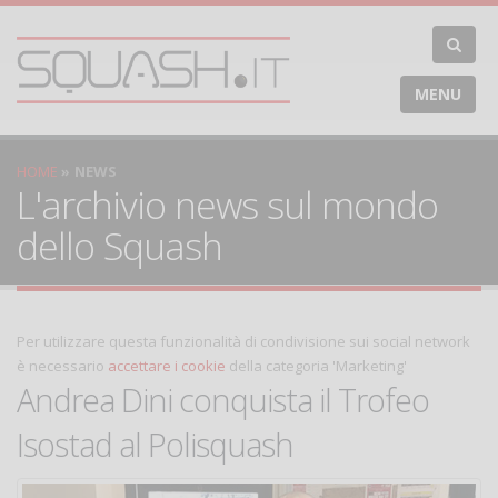
MENU
HOME
NEWS
L'archivio news sul mondo
dello Squash
Per utilizzare questa funzionalità di condivisione sui social network
è necessario
accettare i cookie
della categoria 'Marketing'
Andrea Dini conquista il Trofeo
Isostad al Polisquash