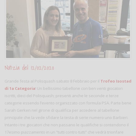
Notizia del 12/02/2020
Grande festa al Polisquash sabato 8 Febbraio per il
Trofeo Isostad
di 1a Categoria
! Un bellissimo tabellone con ben venti giocatori
iscritti, dieci del Polisquash; presenti anche le seconde e terze
categorie essendo l’evento organizzato con formula PSA. Parte bene
Sarah Gerken nel girone di qualifica per accedere al tabellone
principale che la vede sfidare la testa di serie numero uno Barbieri.
Intanto i tre giocatori che non passano le qualifiche si contendono il
17esimo piazzamento in un “tutti contro tutti” che vedrà trionfare