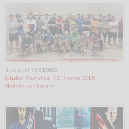
Notizia del
14/04/2022:
Schaber Max vince il 2° Trofeo OPEN
Mediolanum Forum