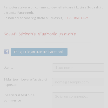
Per poter scrivere un commento devi effettuare il Login a
Squash.it
o tramite
Facebook
.
Se non sei ancora registrato a Squash.it,
REGISTRATI ORA!
Nessun commento attualmente presente
Esegui il login tramite Facebook!
Utente:
E-Mail (per ricevere l'avviso di
risposta)
Inserisci il testo del
commento