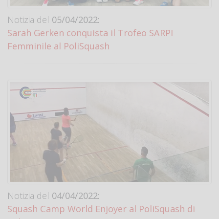
Notizia del
05/04/2022:
Sarah Gerken conquista il Trofeo SARPI
Femminile al PoliSquash
Notizia del
04/04/2022:
Squash Camp World Enjoyer al PoliSquash di