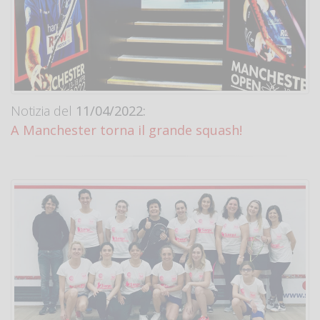
Notizia del
11/04/2022:
A Manchester torna il grande squash!