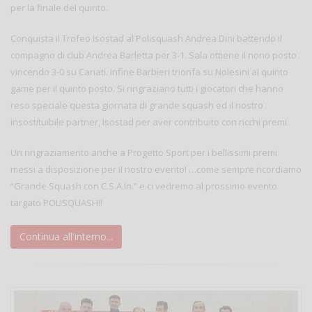
per la finale del quinto.
Conquista il Trofeo Isostad al Polisquash Andrea Dini battendo il
compagno di club Andrea Barletta per 3-1. Sala ottiene il nono posto
vincendo 3-0 su Cariati. Infine Barbieri trionfa su Nolesini al quinto
game per il quinto posto. Si ringraziano tutti i giocatori che hanno
reso speciale questa giornata di grande squash ed il nostro
insostituibile partner, Isostad per aver contribuito con ricchi premi.
Un ringraziamento anche a Progetto Sport per i bellissimi premi
messi a disposizione per il nostro evento! …come sempre ricordiamo
“Grande Squash con C.S.A.In.” e ci vedremo al prossimo evento
targato POLISQUASH!!
Continua all'interno...