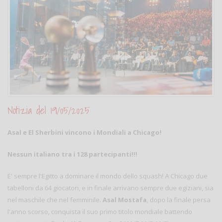
Notizia del 19/05/2025
Asal e El Sherbini vincono i Mondiali a Chicago!
Nessun italiano tra i 128 partecipanti!!!
E' sempre l'Egitto a dominare il mondo dello squash! A Chicago due
tabelloni da 64 giocatori, e in finale arrivano sempre due egiziani, sia
nel maschile che nel femminile.
Asal Mostafa
, dopo la finale persa
l'anno scorso, conquista il suo primo titolo mondiale battendo