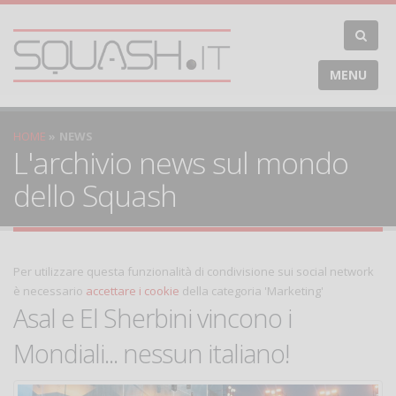
MENU
HOME
NEWS
L'archivio news sul mondo
dello Squash
Per utilizzare questa funzionalità di condivisione sui social network
è necessario
accettare i cookie
della categoria 'Marketing'
Asal e El Sherbini vincono i
Mondiali... nessun italiano!