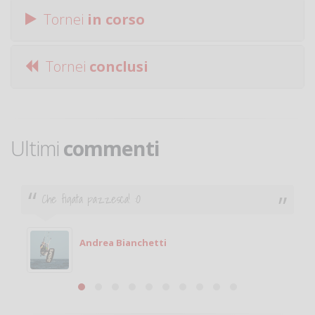
Tornei
in corso
Tornei
conclusi
Ultimi
commenti
Ciao. Sono a Treviglio da poco e vorrei tornare a
giocare. Se sei in zona e puoi giocare fammi sapere.
Michele
Michele Miglionico