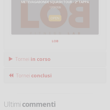
METEVAGABONDE SQUASH TOUR - 2ª TAPPA
12/09/2026
OPEN
LOB
Tornei
in corso
Tornei
conclusi
Ultimi
commenti