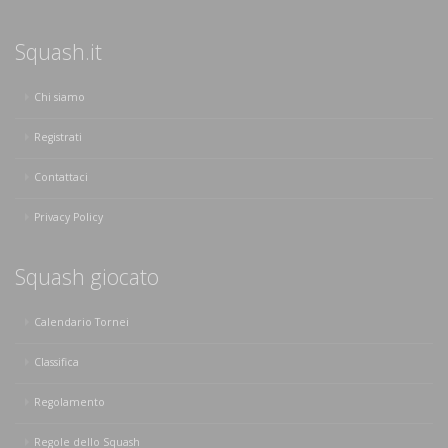
Squash.it
Chi siamo
Registrati
Contattaci
Privacy Policy
Squash giocato
Calendario Tornei
Classifica
Regolamento
Regole dello Squash