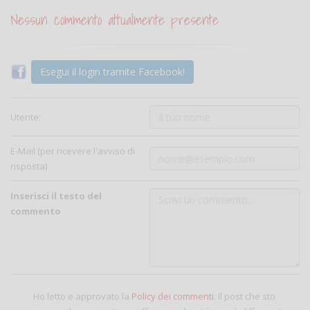
Nessun commento attualmente presente
Esegui il login tramite Facebook!
Utente:
E-Mail (per ricevere l'avviso di
risposta)
Inserisci il testo del
commento
Ho letto e approvato la
Policy dei commenti
. Il post che sto