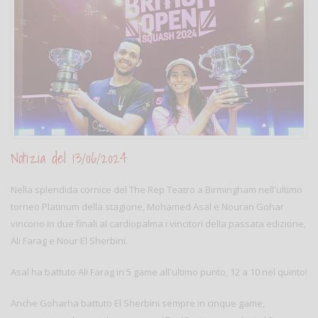
Notizia del 13/06/2024
Nella splendida cornice del The Rep Teatro a Birmingham nell'ultimo
torneo Platinum della stagione, Mohamed Asal e Nouran Gohar
vincono in due finali al cardiopalma i vincitori della passata edizione,
Ali Farag e Nour El Sherbini.
Asal ha battuto Ali Farag in 5 game all'ultimo punto, 12 a 10 nel quinto!
Anche Goharha battuto El Sherbini sempre in cinque game,