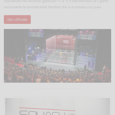
soprattutto nel secondo game per 17 a 15 e imponendosi al 5 game
nonostante la rimonta della Sherbini che si è portata sul 2 pari.
Sito ufficiale