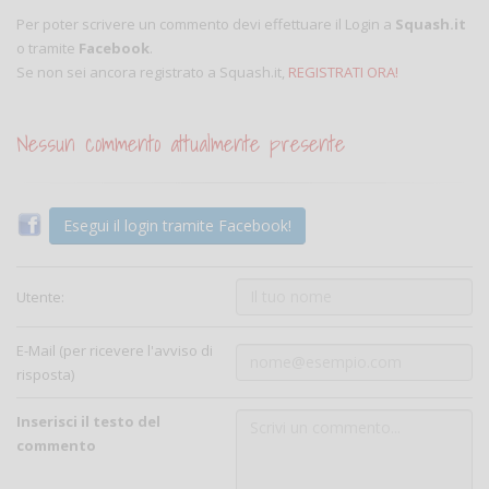
Per poter scrivere un commento devi effettuare il Login a
Squash.it
o tramite
Facebook
.
Se non sei ancora registrato a Squash.it,
REGISTRATI ORA!
Nessun commento attualmente presente
Esegui il login tramite Facebook!
Utente:
E-Mail (per ricevere l'avviso di
risposta)
Inserisci il testo del
commento