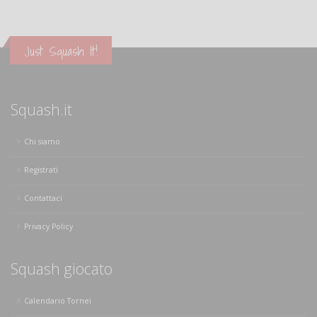
Just Squash It!
Squash.it
Chi siamo
Registrati
Contattaci
Privacy Policy
Squash giocato
Calendario Tornei