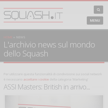
MENU
HOME
NEWS
L'archivio news sul mondo
dello Squash
Per utilizzare questa funzionalità di condivisione sui social network
è necessario
accettare i cookie
della categoria 'Marketing'
ASSI Masters: British in arrivo...