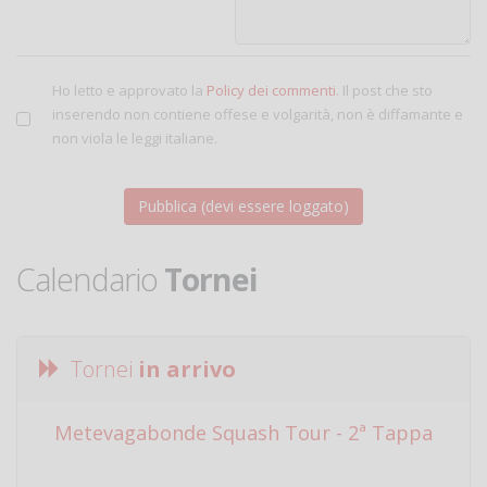
Ho letto e approvato la
Policy dei commenti
. Il post che sto
inserendo non contiene offese e volgarità, non è diffamante e
non viola le leggi italiane.
Calendario
Tornei
Tornei
in arrivo
Metevagabonde Squash Tour - 2ª Tappa
Ci