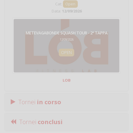
Cat:
Open
Data:
12/09/2026
METEVAGABONDE SQUASH TOUR - 2ª TAPPA
12/09/2026
OPEN
LOB
Tornei
in corso
Tornei
conclusi