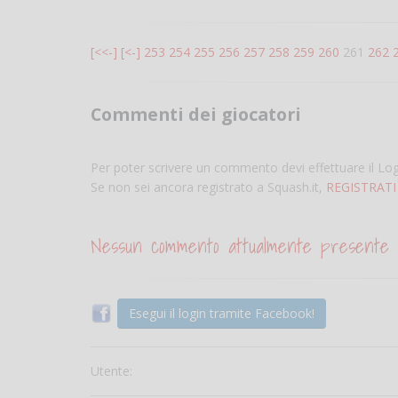
[<<-]
[<-]
253
254
255
256
257
258
259
260
261
262
Commenti dei giocatori
Per poter scrivere un commento devi effettuare il Lo
Se non sei ancora registrato a Squash.it,
REGISTRATI
Nessun commento attualmente presente
Esegui il login tramite Facebook!
Utente: