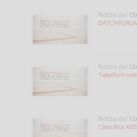
Notizia del
15/
DATCHFORUM -
Notizia del
12/
Tabelloni on
Notizia del
12/
Classifica ASS