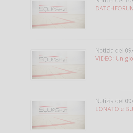
Notizia del
10/
DATCHFORUM 
Notizia del
09/
VIDEO: Un gio
Notizia del
09/
LONATO e BUSA