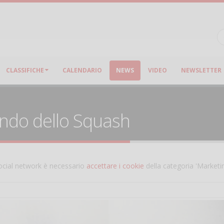
CLASSIFICHE
CALENDARIO
NEWS
VIDEO
NEWSLETTER
ondo dello Squash
 social network è necessario
accettare i cookie
della categoria 'Marketi