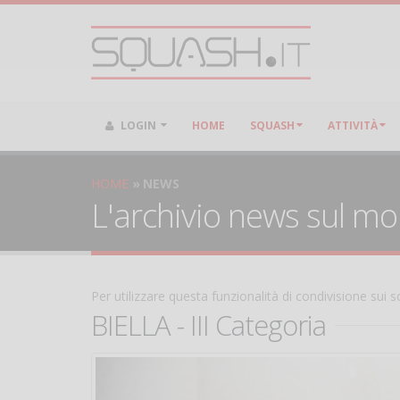
LOGIN
HOME
SQUASH
ATTIVITÀ
HOME
NEWS
L'archivio news sul m
Per utilizzare questa funzionalità di condivisione sui
BIELLA - III Categoria