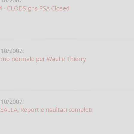
10/2007:
- CLODSigns PSA Closed
10/2007:
rno normale per Wael e Thierry
10/2007:
LLA, Report e risultati completi