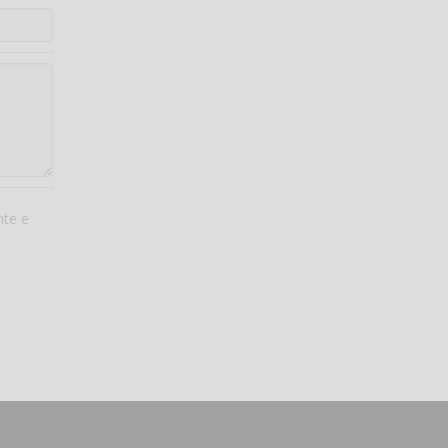
nte e