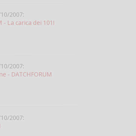
Vanessa Ca
10/2007:
 La carica dei 101!
10/2007:
line - DATCHFORUM
10/2007:
I