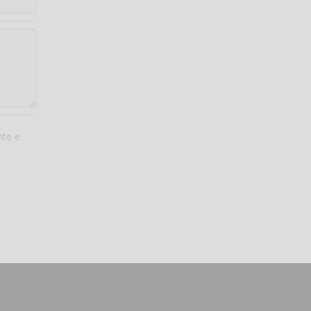
nte e