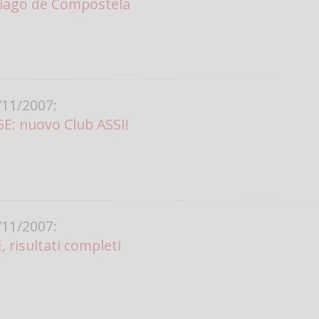
tiago de Compostela
11/2007:
E: nuovo Club ASSI!
11/2007:
 risultati completi