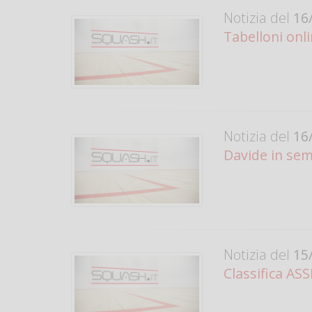
Notizia del
16/
Tabelloni onl
Notizia del
16/
Davide in semi
Notizia del
15/
Classifica AS