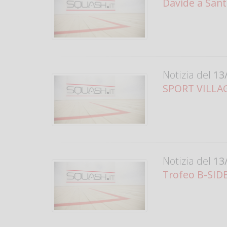
Davide a San
Notizia del
13/
SPORT VILLAG
Notizia del
13/
Trofeo B-SIDE,