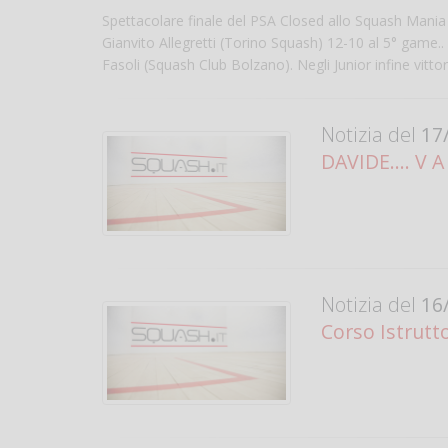
Spettacolare finale del PSA Closed allo Squash Mania d
Gianvito Allegretti (Torino Squash) 12-10 al 5° game.. 
Fasoli (Squash Club Bolzano). Negli Junior infine vittor
Notizia del
17/
DAVIDE.... V A 
Notizia del
16/
Corso Istrutto