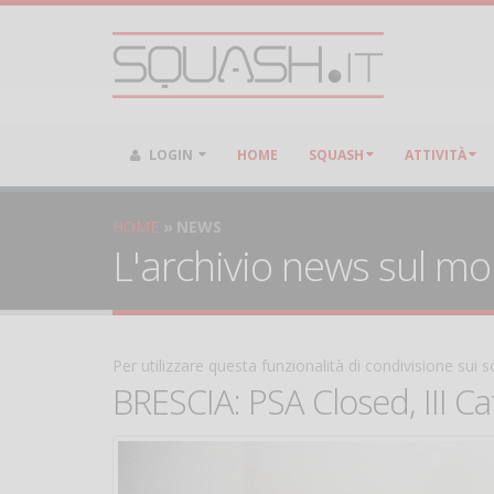
LOGIN
HOME
SQUASH
ATTIVITÀ
HOME
NEWS
L'archivio news sul m
Per utilizzare questa funzionalità di condivisione sui
BRESCIA: PSA Closed, III Ca