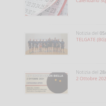
Calendario Sq
Notizia del
05/
TELGATE (BG)
Notizia del
28/
2 Ottobre 202