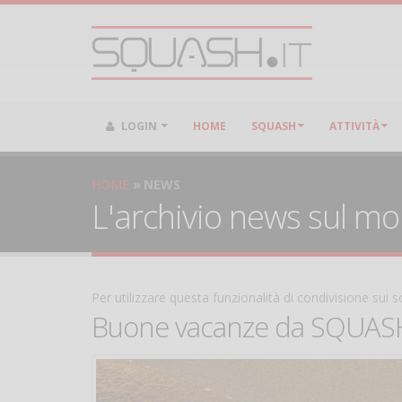
LOGIN
HOME
SQUASH
ATTIVITÀ
HOME
NEWS
L'archivio news sul m
Per utilizzare questa funzionalità di condivisione sui
Buone vacanze da SQUASH.it