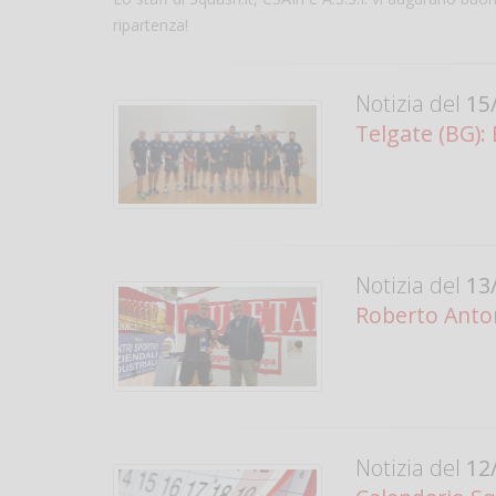
ripartenza!
Notizia del
15/
Telgate (BG):
Notizia del
13/
Roberto Antona
Notizia del
12/