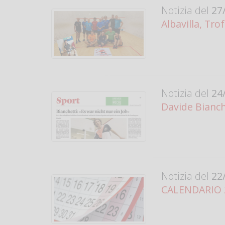
Notizia del
27/
Albavilla, Tr
Notizia del
24/
Davide Bianch
Notizia del
22/
CALENDARIO 20