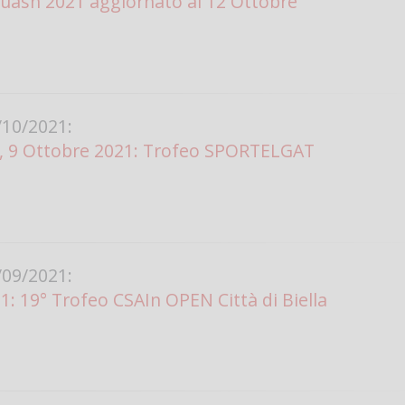
uash 2021 aggiornato al 12 Ottobre
Vanessa Ca
10/2021:
, 9 Ottobre 2021: Trofeo SPORTELGAT
09/2021:
1: 19° Trofeo CSAIn OPEN Città di Biella