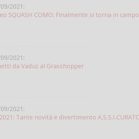
09/2021:
ofeo SQUASH COMO: Finalmente si torna in campo
09/2021:
etti da Vaduz al Grasshopper
09/2021:
21: Tante novità e divertimento A.S.S.I.CURATO