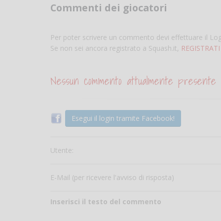
Commenti dei giocatori
Per poter scrivere un commento devi effettuare il Lo
Se non sei ancora registrato a Squash.it,
REGISTRATI
Nessun commento attualmente presente
Esegui il login tramite Facebook!
Utente:
E-Mail (per ricevere l'avviso di risposta)
Inserisci il testo del commento