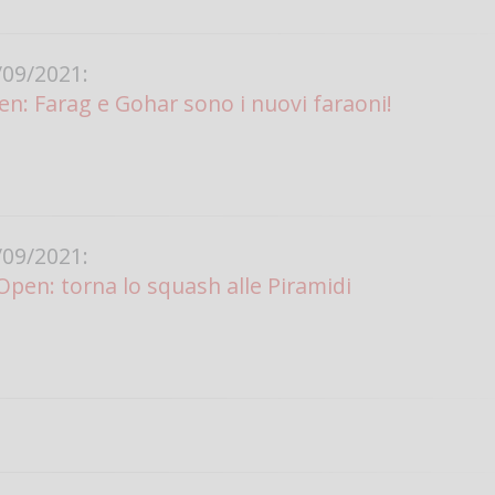
09/2021:
: Farag e Gohar sono i nuovi faraoni!
09/2021:
Open: torna lo squash alle Piramidi