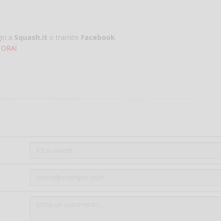
gin a
Squash.it
o tramite
Facebook
.
 ORA!