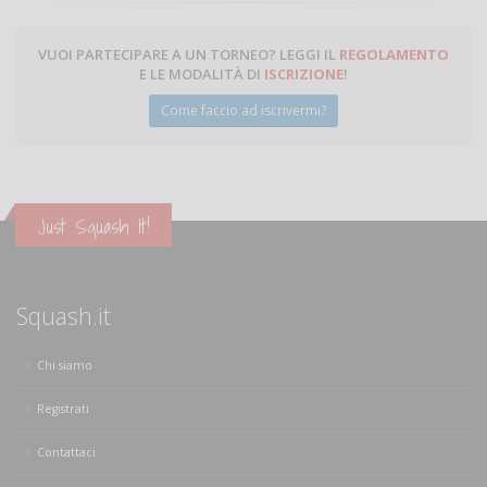
VUOI PARTECIPARE A UN TORNEO? LEGGI IL
REGOLAMENTO
E LE MODALITÀ DI
ISCRIZIONE
!
Come faccio ad iscrivermi?
Just Squash It!
Squash.it
Chi siamo
Registrati
Contattaci