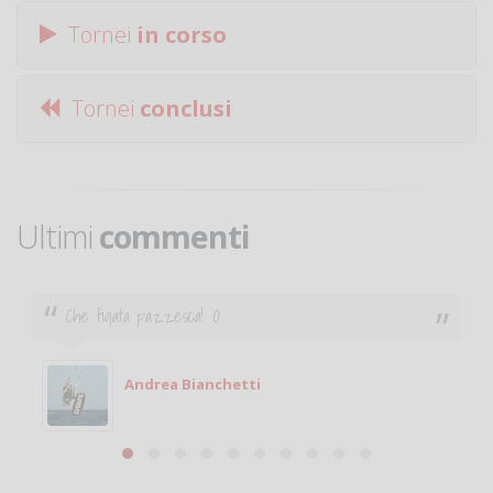
Tornei
in corso
Tornei
conclusi
Ultimi
commenti
Ciao. Sono a Treviglio da poco e vorrei tornare a
giocare. Se sei in zona e puoi giocare fammi sapere.
Michele
Michele Miglionico