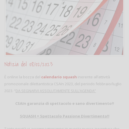
Notizia del 08/02/2023
È online la bozza del
calendario squash
inerente all’attività
promozionale dilettantistica CSAIn 2023, del periodo febbraio/luglio
2023. “
DA SEGNARVI ASSOLUTAMENTE SULL’AGENDA
”
CSAIn garanzia di spettacolo e sano divertimento!!
SQUASH = Spettacolo Passione Divertimento!!
Tante novità vi accompagneranno in questa nuova avventura che