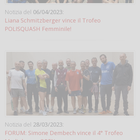
Notizia del
06/04/2023:
Liana Schmitzberger vince il Trofeo
POLISQUASH Femminile!
Notizia del
28/03/2023:
FORUM: Simone Dembech vince il 4° Trofeo