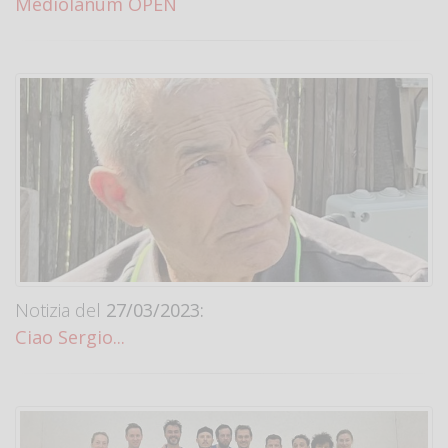
Mediolanum OPEN
Notizia del
27/03/2023:
Ciao Sergio...