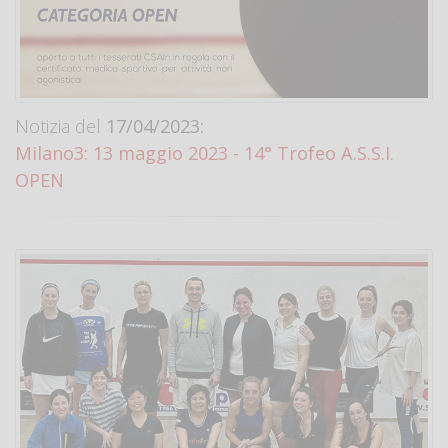
Notizia del
17/04/2023:
Milano3: 13 maggio 2023 - 14° Trofeo A.S.S.I.
OPEN