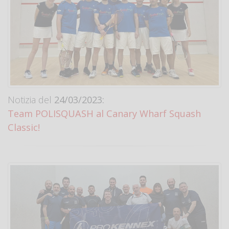
Notizia del
24/03/2023:
Team POLISQUASH al Canary Wharf Squash
Classic!