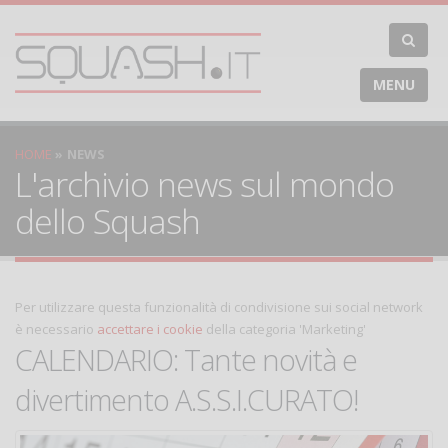
MENU
HOME
NEWS
L'archivio news sul mondo
dello Squash
Per utilizzare questa funzionalità di condivisione sui social network
è necessario
accettare i cookie
della categoria 'Marketing'
CALENDARIO: Tante novità e
divertimento A.S.S.I.CURATO!