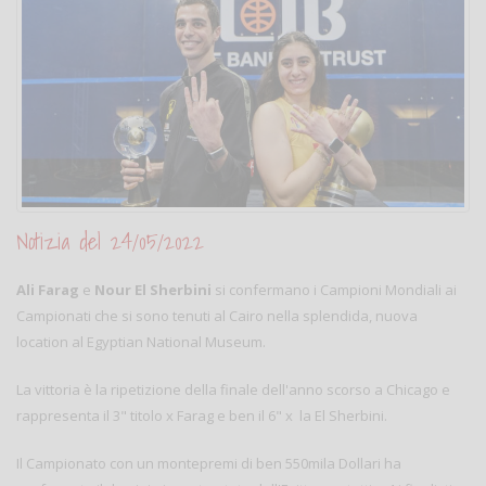
Notizia del 24/05/2022
Ali Farag
e
Nour El Sherbini
si confermano i Campioni Mondiali ai
Campionati che si sono tenuti al Cairo nella splendida, nuova
location al Egyptian National Museum.
La vittoria è la ripetizione della finale dell'anno scorso a Chicago e
rappresenta il 3" titolo x Farag e ben il 6" x la El Sherbini.
Il Campionato con un montepremi di ben 550mila Dollari ha