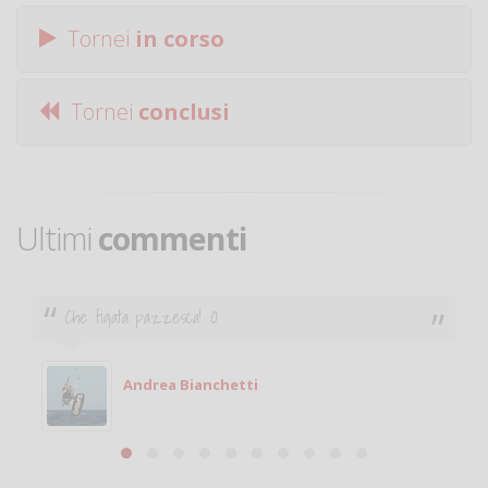
Tornei
in corso
Tornei
conclusi
Ultimi
commenti
Ciao. Sono a Treviglio da poco e vorrei tornare a
giocare. Se sei in zona e puoi giocare fammi sapere.
Michele
Michele Miglionico