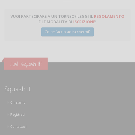
VUOI PARTECIPARE A UN TORNEO? LEGGI IL
REGOLAMENTO
E LE MODALITÀ DI
ISCRIZIONE
!
Come faccio ad iscrivermi?
Just Squash It!
Squash.it
Chi siamo
Registrati
Contattaci