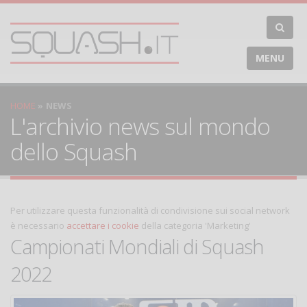
MENU
HOME
NEWS
L'archivio news sul mondo
dello Squash
Per utilizzare questa funzionalità di condivisione sui social network
è necessario
accettare i cookie
della categoria 'Marketing'
Campionati Mondiali di Squash
2022