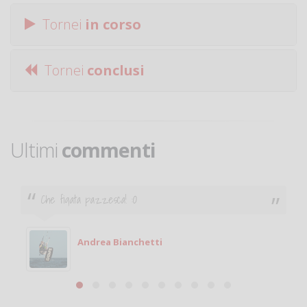
Tornei
in corso
Tornei
conclusi
Ultimi
commenti
Ciao. Sono a Treviglio da poco e vorrei tornare a
giocare. Se sei in zona e puoi giocare fammi sapere.
Michele
Michele Miglionico