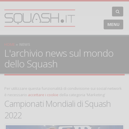
MENU
HOME
NEWS
L'archivio news sul mondo
dello Squash
Per utilizzare questa funzionalità di condivisione sui social network
è necessario
accettare i cookie
della categoria 'Marketing'
Campionati Mondiali di Squash
2022