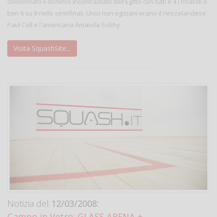
confermato il dominio incontrastato dell'Egitto con tutti e 4 i finalisti e
ben 6 su 8 nelle semifinali. Unici non egiziani erano il neozelandese
Paul Coll e l'americana Amanda Sobhy.
Visita SquashSite...
Notizia del
12/03/2008:
Campo in Vetro: GLASS ARENA +