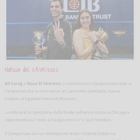
Notizia del 24/05/2022
Ali Farag
e
Nour El Sherbini
si confermano i Campioni Mondiali ai
Campionati che si sono tenuti al Cairo nella splendida, nuova
location al Egyptian National Museum.
La vittoria è la ripetizione della finale dell'anno scorso a Chicago e
rappresenta il 3" titolo x Farag e ben il 6" x la El Sherbini.
Il Campionato con un montepremi di ben 550mila Dollari ha