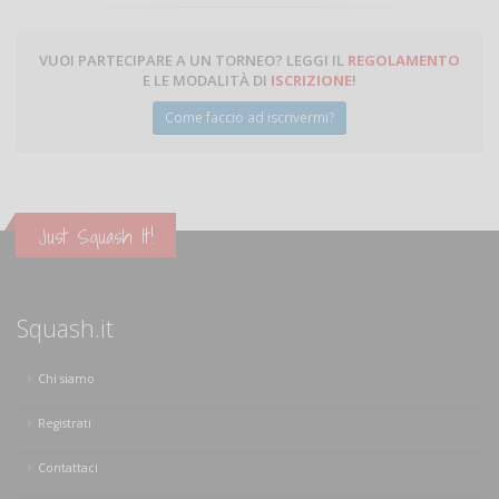
VUOI PARTECIPARE A UN TORNEO? LEGGI IL
REGOLAMENTO
E LE MODALITÀ DI
ISCRIZIONE
!
Come faccio ad iscrivermi?
Just Squash It!
Squash.it
Chi siamo
Registrati
Contattaci