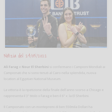
Notizia del 24/05/2022
Ali Farag
e
Nour El Sherbini
si confermano i Campioni Mondiali ai
Campionati che si sono tenuti al Cairo nella splendida, nuova
location al Egyptian National Museum.
La vittoria è la ripetizione della finale dell'anno scorso a Chicago e
rappresenta il 3" titolo x Farag e ben il 6" x la El Sherbini.
Il Campionato con un montepremi di ben 550mila Dollari ha