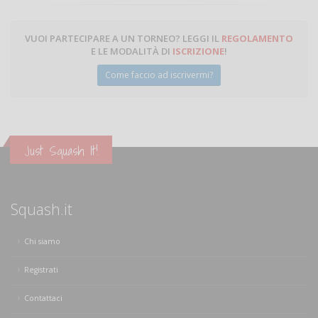
VUOI PARTECIPARE A UN TORNEO? LEGGI IL
REGOLAMENTO
E LE MODALITÀ DI
ISCRIZIONE
!
Come faccio ad iscrivermi?
Just Squash It!
Squash.it
Chi siamo
Registrati
Contattaci