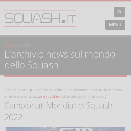
MENU
HOME
NEWS
L'archivio news sul mondo
dello Squash
Per utilizzare questa funzionalità di condivisione sui social network
è necessario
accettare i cookie
della categoria 'Marketing'
Campionati Mondiali di Squash
2022