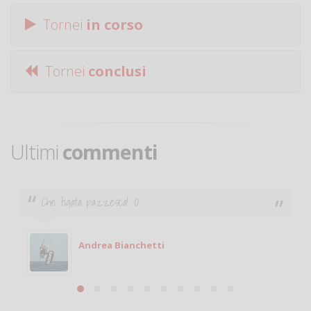
Tornei
in corso
Tornei
conclusi
Ultimi
commenti
Ciao. Sono a Treviglio da poco e vorrei tornare a
giocare. Se sei in zona e puoi giocare fammi sapere.
Michele
Michele Miglionico