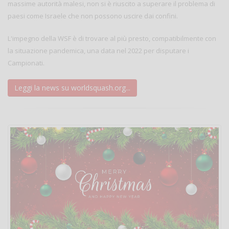
massime autorità malesi, non si è riuscito a superare il problema di
paesi come Israele che non possono uscire dai confini.
L'impegno della WSF è di trovare al più presto, compatibilmente con
la situazione pandemica, una data nel 2022 per disputare i
Campionati.
Leggi la news su worldsquash.org...