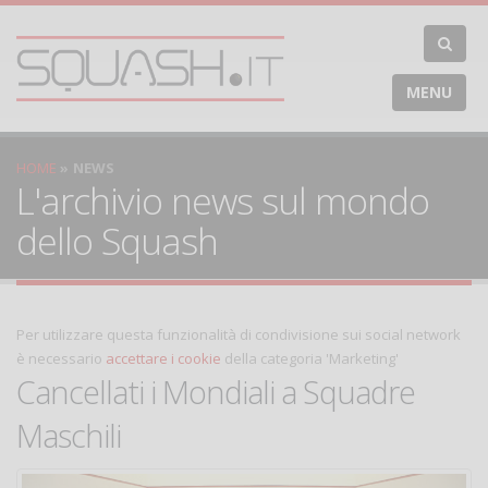
MENU
HOME
NEWS
L'archivio news sul mondo
dello Squash
Per utilizzare questa funzionalità di condivisione sui social network
è necessario
accettare i cookie
della categoria 'Marketing'
Cancellati i Mondiali a Squadre
Maschili