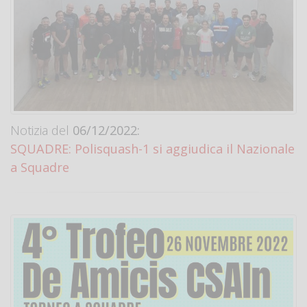
Notizia del
06/12/2022:
SQUADRE: Polisquash-1 si aggiudica il Nazionale
a Squadre