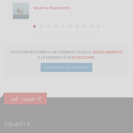
Michele
Michele Miglionico
VUOI PARTECIPARE A UN TORNEO? LEGGI IL
REGOLAMENTO
E LE MODALITÀ DI
ISCRIZIONE
!
Come faccio ad iscrivermi?
Just Squash It!
Squash.it