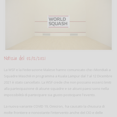
Notizia del 02/12/2021
La WSF e la Federazione Malese hanno comunicato che i Mondiali a
Squadre Maschili in programma a Kuala Lampur dal 7 al 12 Dicembre
2021 è stato cancellato. La WSF crede che non possano esserci limiti
alla partecipazione di alcune squadre e se alcuni paesi sono nella
impossibilità di partecipare sia giusto posticipare l'evento.
La nuova variante COVID 19, Omicron, ha causato la chiusura di
molte frontiere e nonostante l'intervento anche del CIO e delle