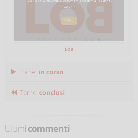
METEVAGABONDE SQUASH TOUR - 2ª TAPPA
12/09/2026
OPEN
LOB
Tornei
in corso
Tornei
conclusi
Ultimi
commenti