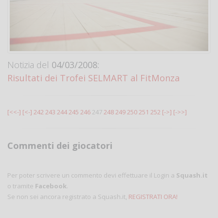
Notizia del
04/03/2008:
Risultati dei Trofei SELMART al FitMonza
[<<-]
[<-]
242
243
244
245
246
247
248
249
250
251
252
[->]
[->>]
Commenti dei giocatori
Per poter scrivere un commento devi effettuare il Login a
Squash.it
o tramite
Facebook
.
Se non sei ancora registrato a Squash.it,
REGISTRATI ORA!