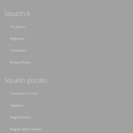
Squash.it
Chi siamo
Registrati
Contattaci
Privacy Policy
Squash giocato
Calendario Tornei
Classifica
Regolamento
Regole dello Squash