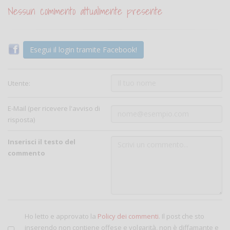
Nessun commento attualmente presente
Esegui il login tramite Facebook!
Utente:
E-Mail (per ricevere l'avviso di
risposta)
Inserisci il testo del
commento
Ho letto e approvato la
Policy dei commenti
. Il post che sto
inserendo non contiene offese e volgarità, non è diffamante e