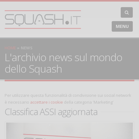
MENU
HOME
NEWS
L'archivio news sul mondo
dello Squash
Per utilizzare questa funzionalità di condivisione sui social network
è necessario
accettare i cookie
della categoria 'Marketing'
Classifica ASSI aggiornata