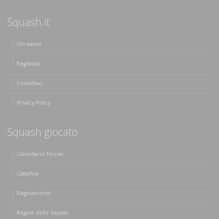
Squash.it
Chi siamo
Registrati
Contattaci
Privacy Policy
Squash giocato
Calendario Tornei
Classifica
Regolamento
Regole dello Squash