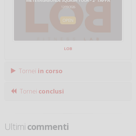
METEVAGABONDE SQUASH TOUR - 2ª TAPPA
12/09/2026
OPEN
LOB
Tornei
in corso
Tornei
conclusi
Ultimi
commenti