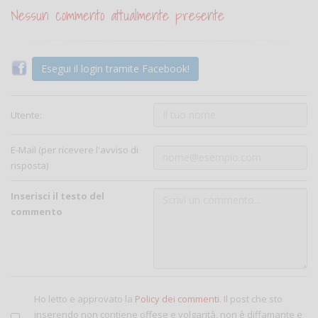
Nessun commento attualmente presente
Esegui il login tramite Facebook!
Utente:
E-Mail (per ricevere l'avviso di
risposta)
Inserisci il testo del
commento
Ho letto e approvato la
Policy dei commenti
. Il post che sto
inserendo non contiene offese e volgarità, non è diffamante e