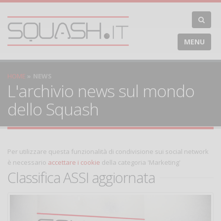
MENU
HOME
NEWS
L'archivio news sul mondo
dello Squash
Per utilizzare questa funzionalità di condivisione sui social network
è necessario
accettare i cookie
della categoria 'Marketing'
Classifica ASSI aggiornata