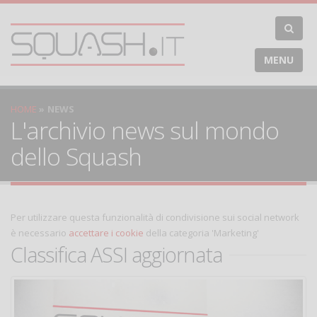
MENU
HOME
NEWS
L'archivio news sul mondo
dello Squash
Per utilizzare questa funzionalità di condivisione sui social network
è necessario
accettare i cookie
della categoria 'Marketing'
Classifica ASSI aggiornata