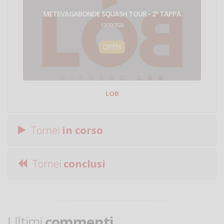
METEVAGABONDE SQUASH TOUR - 2ª TAPPA
12/09/2026
OPEN
LOB
Tornei
in corso
Tornei
conclusi
Ultimi
commenti