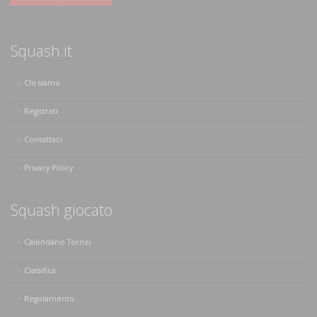
Squash.it
Chi siamo
Registrati
Contattaci
Privacy Policy
Squash giocato
Calendario Tornei
Classifica
Regolamento