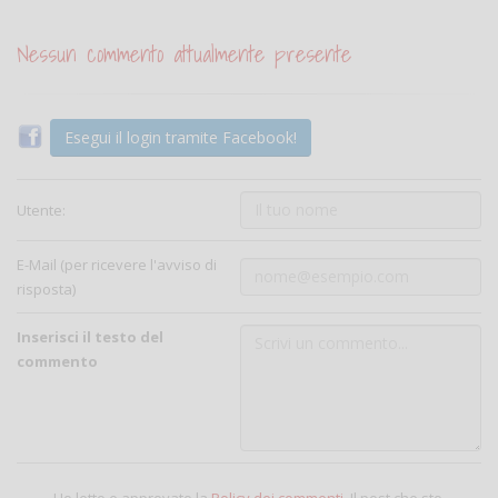
Nessun commento attualmente presente
Esegui il login tramite Facebook!
Utente:
E-Mail (per ricevere l'avviso di
risposta)
Inserisci il testo del
commento
Ho letto e approvato la
Policy dei commenti
. Il post che sto