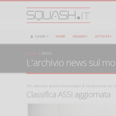
LOGIN
HOME
SQUASH
ATTIVITÀ
HOME
NEWS
L'archivio news sul m
Per utilizzare questa funzionalità di condivisione sui
Classifica ASSI aggiornata