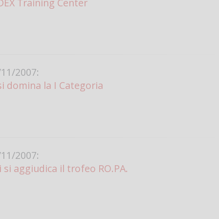
X Training Center
11/2007:
i domina la I Categoria
11/2007:
 si aggiudica il trofeo RO.PA.