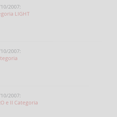
10/2007:
Vanessa Ca
goria LIGHT
10/2007:
ategoria
10/2007:
 e II Categoria