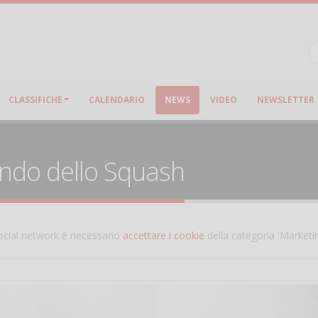
CLASSIFICHE
CALENDARIO
NEWS
VIDEO
NEWSLETTER
ondo dello Squash
 social network è necessario
accettare i cookie
della categoria 'Marketi