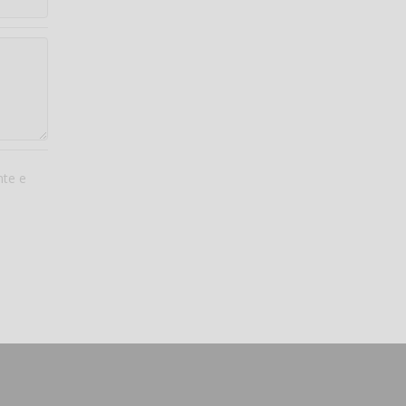
nte e