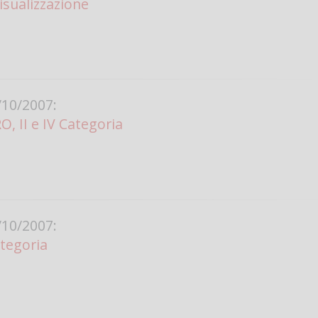
isualizzazione
10/2007:
, II e IV Categoria
10/2007:
ategoria