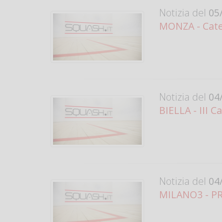
Notizia del
05/
MONZA - Cate
Notizia del
04/
BIELLA - III C
Notizia del
04/
MILANO3 - PRO