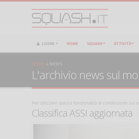
LOGIN
HOME
SQUASH
ATTIVITÀ
HOME
NEWS
L'archivio news sul m
Per utilizzare questa funzionalità di condivisione sui
Classifica ASSI aggiornata