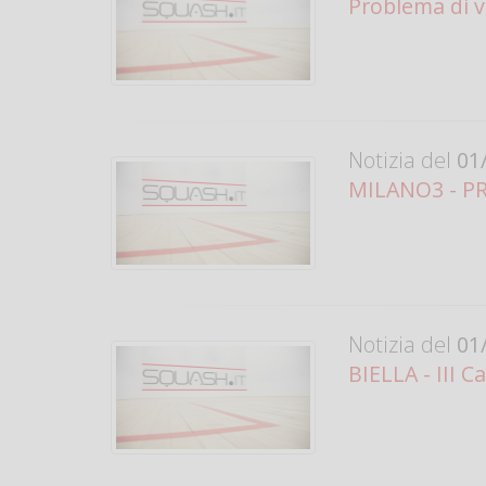
Problema di v
Notizia del
01/
MILANO3 - PRO
Notizia del
01/
BIELLA - III C