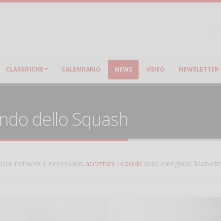
CLASSIFICHE
CALENDARIO
NEWS
VIDEO
NEWSLETTER
ondo dello Squash
 social network è necessario
accettare i cookie
della categoria 'Marketi