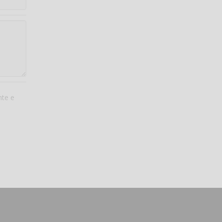
nte e