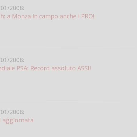
01/2008:
Vanessa Ca
h: a Monza in campo anche i PRO!
01/2008:
ndiale PSA: Record assoluto ASSI!
01/2008:
SI aggiornata