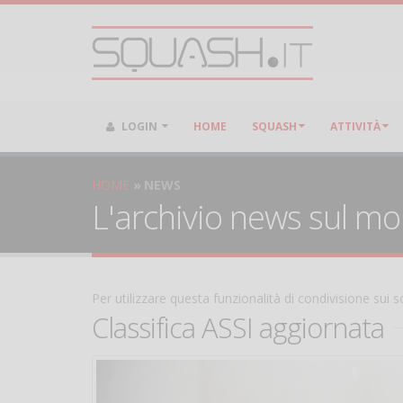
LOGIN
HOME
SQUASH
ATTIVITÀ
HOME
NEWS
L'archivio news sul m
Per utilizzare questa funzionalità di condivisione sui
Classifica ASSI aggiornata