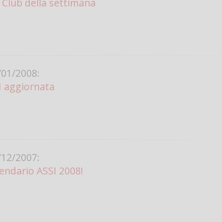
l Club della settimana
01/2008:
SI aggiornata
12/2007:
alendario ASSI 2008!