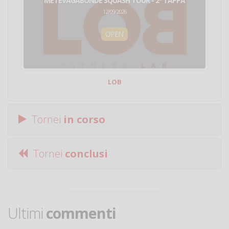
METEVAGABONDE SQUASH TOUR - 2ª TAPPA
12/09/2026
OPEN
LOB
Tornei
in corso
Tornei
conclusi
Ultimi
commenti