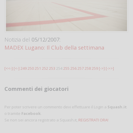
Notizia del
05/12/2007:
MADEX Lugano: Il Club della settimana
[<<-]
[<-]
249
250
251
252
253
254
255
256
257
258
259
[->]
[->>]
Commenti dei giocatori
Per poter scrivere un commento devi effettuare il Login a
Squash.it
o tramite
Facebook
.
Se non sei ancora registrato a Squash.it,
REGISTRATI ORA!