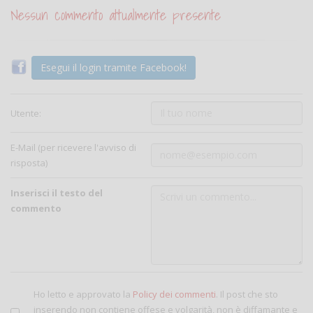
Nessun commento attualmente presente
Esegui il login tramite Facebook!
Utente:
E-Mail (per ricevere l'avviso di
risposta)
Inserisci il testo del
commento
Ho letto e approvato la
Policy dei commenti
. Il post che sto
inserendo non contiene offese e volgarità, non è diffamante e