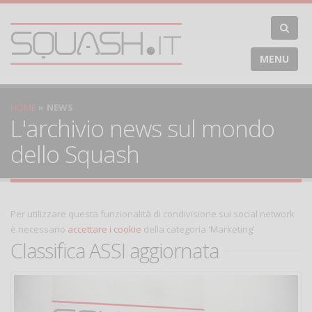
MENU
HOME
NEWS
L'archivio news sul mondo
dello Squash
Per utilizzare questa funzionalità di condivisione sui social network
è necessario
accettare i cookie
della categoria 'Marketing'
Classifica ASSI aggiornata