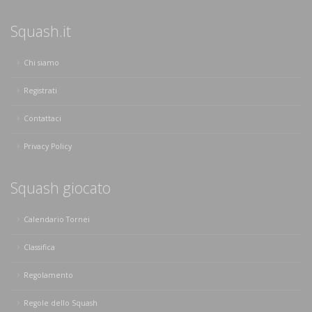
Squash.it
Chi siamo
Registrati
Contattaci
Privacy Policy
Squash giocato
Calendario Tornei
Classifica
Regolamento
Regole dello Squash