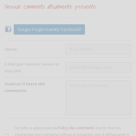
Nessun commento attualmente presente
Esegui il login tramite Facebook!
Utente:
E-Mail (per ricevere l'avviso di
risposta)
Inserisci il testo del
commento
Ho letto e approvato la
Policy dei commenti
. Il post che sto
inserendo non contiene offese e volgarità, non è diffamante e