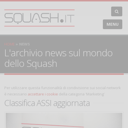
MENU
HOME
NEWS
L'archivio news sul mondo
dello Squash
Per utilizzare questa funzionalità di condivisione sui social network
è necessario
accettare i cookie
della categoria 'Marketing'
Classifica ASSI aggiornata