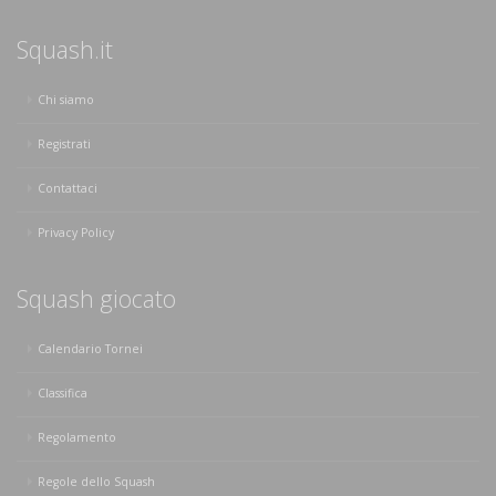
Squash.it
Chi siamo
Registrati
Contattaci
Privacy Policy
Squash giocato
Calendario Tornei
Classifica
Regolamento
Regole dello Squash