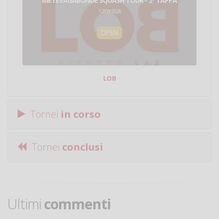
METEVAGABONDE SQUASH TOUR - 2ª TAPPA
12/09/2026
OPEN
LOB
Tornei
in corso
Tornei
conclusi
Ultimi
commenti