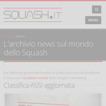
MENU
HOME
NEWS
L'archivio news sul mondo
dello Squash
Per utilizzare questa funzionalità di condivisione sui social network
è necessario
accettare i cookie
della categoria 'Marketing'
Classifica ASSI aggiornata