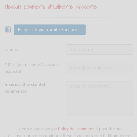
Nessun commento attualmente presente
Esegui il login tramite Facebook!
Utente:
E-Mail (per ricevere l'avviso di
risposta)
Inserisci il testo del
commento
Ho letto e approvato la
Policy dei commenti
. Il post che sto
inserendo non contiene offese e volgarità, non è diffamante e