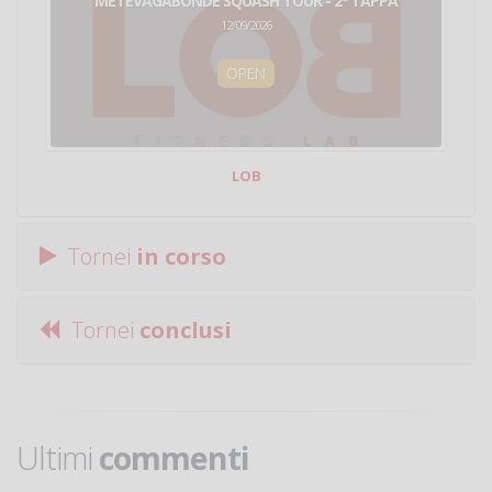
METEVAGABONDE SQUASH TOUR - 2ª TAPPA
12/09/2026
OPEN
LOB
Tornei
in corso
Tornei
conclusi
Ultimi
commenti