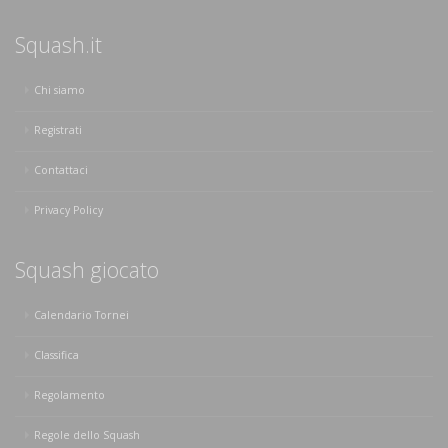
Squash.it
Chi siamo
Registrati
Contattaci
Privacy Policy
Squash giocato
Calendario Tornei
Classifica
Regolamento
Regole dello Squash