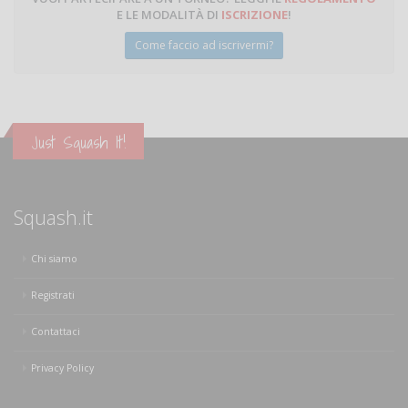
E LE MODALITÀ DI
ISCRIZIONE
!
Come faccio ad iscrivermi?
Just Squash It!
Squash.it
Chi siamo
Registrati
Contattaci
Privacy Policy