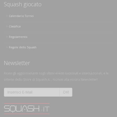
Squash giocato
Calendario Tornei
Classifica
Regolamento
Regole dello Squash
Newsletter
Ricevi gli aggiornamenti sugli ultimi eventi nazionali e internazionali, e le
offerte dello Store di Squash.it... Iscriviti alla nostra Newsletter!
OK!