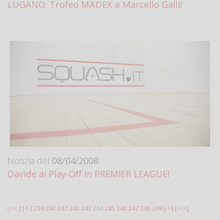
LUGANO: Trofeo MADEX a Marcello Galli!
Notizia del
08/04/2008:
Davide ai Play-Off in PREMIER LEAGUE!
[<<-]
[<-]
239
240
241
242
243
244
245
246
247
248
249
[->]
[->>]