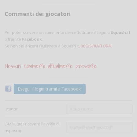
Commenti dei giocatori
Per poter scrivere un commento devi effettuare il Login a
Squash.it
o tramite
Facebook
.
Se non sei ancora registrato a Squash.it,
REGISTRATI ORA!
Nessun commento attualmente presente
Esegui il login tramite Facebook!
Utente:
E-Mail (per ricevere l'avviso di
risposta)