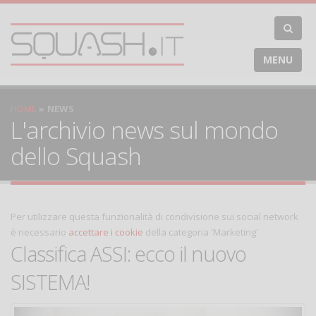
MENU
HOME
NEWS
L'archivio news sul mondo
dello Squash
Per utilizzare questa funzionalità di condivisione sui social network
è necessario
accettare i cookie
della categoria 'Marketing'
Classifica ASSI: ecco il nuovo
SISTEMA!