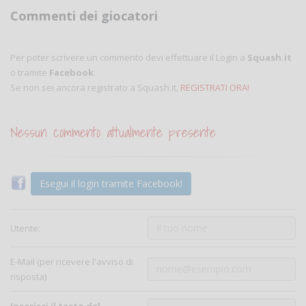
Commenti dei giocatori
Per poter scrivere un commento devi effettuare il Login a
Squash.it
o tramite
Facebook
.
Se non sei ancora registrato a Squash.it,
REGISTRATI ORA!
Nessun commento attualmente presente
Esegui il login tramite Facebook!
Utente:
E-Mail (per ricevere l'avviso di
risposta)
Inserisci il testo del