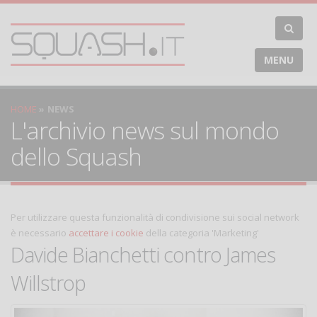
MENU
HOME
NEWS
L'archivio news sul mondo
dello Squash
Per utilizzare questa funzionalità di condivisione sui social network
è necessario
accettare i cookie
della categoria 'Marketing'
Davide Bianchetti contro James
Willstrop