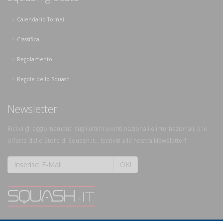
Calendario Tornei
Classifica
Regolamento
Regole dello Squash
Newsletter
Ricevi gli aggiornamenti sugli ultimi eventi nazionali e internazionali, e le
offerte dello Store di Squash.it... Iscriviti alla nostra Newsletter!
OK!