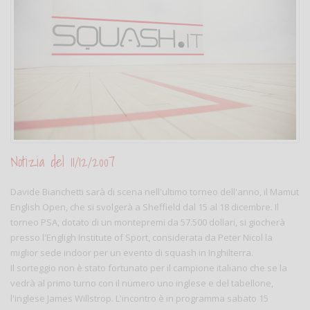
Notizia del 11/12/2007
Davide Bianchetti sarà di scena nell'ultimo torneo dell'anno, il Mamut
English Open, che si svolgerà a Sheffield dal 15 al 18 dicembre. Il
torneo PSA, dotato di un montepremi da 57.500 dollari, si giocherà
presso l'Engligh Institute of Sport, considerata da Peter Nicol la
miglior sede indoor per un evento di squash in Inghilterra.
Il sorteggio non è stato fortunato per il campione italiano che se la
vedrà al primo turno con il numero uno inglese e del tabellone,
l'inglese James Willstrop. L'incontro è in programma sabato 15