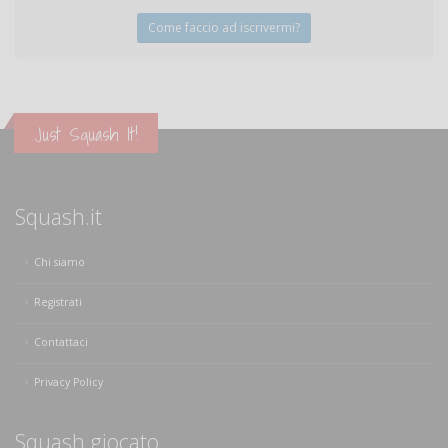
Come faccio ad iscrivermi?
Just Squash It!
Squash.it
Chi siamo
Registrati
Contattaci
Privacy Policy
Squash giocato