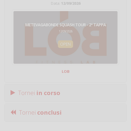
Data:
12/09/2026
METEVAGABONDE SQUASH TOUR - 2ª TAPPA
12/09/2026
OPEN
LOB
Tornei
in corso
Tornei
conclusi