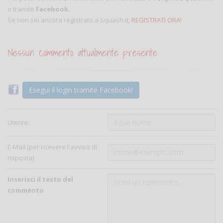
o tramite
Facebook
.
Se non sei ancora registrato a Squash.it,
REGISTRATI ORA!
Nessun commento attualmente presente
Esegui il login tramite Facebook!
Utente:
E-Mail (per ricevere l'avviso di
risposta)
Inserisci il testo del
commento