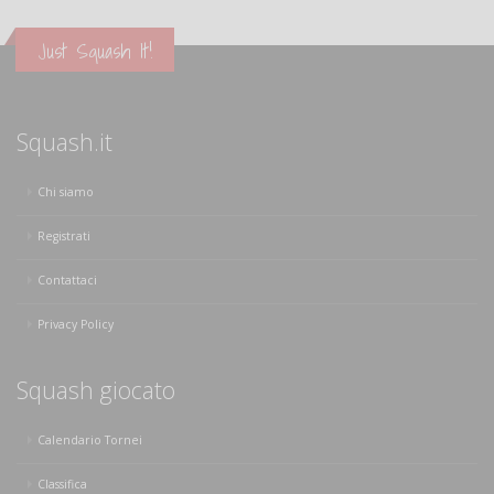
Just Squash It!
Squash.it
Chi siamo
Registrati
Contattaci
Privacy Policy
Squash giocato
Calendario Tornei
Classifica