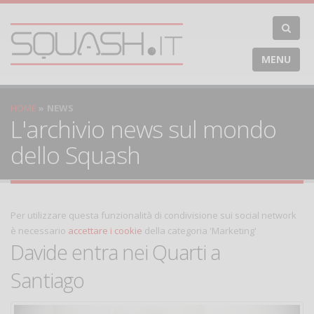
MENU
HOME
NEWS
L'archivio news sul mondo
dello Squash
Per utilizzare questa funzionalità di condivisione sui social network
è necessario
accettare i cookie
della categoria 'Marketing'
Davide entra nei Quarti a
Santiago