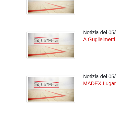
Notizia del
05/
A Guglielmetti
Notizia del
05/
MADEX Lugano: