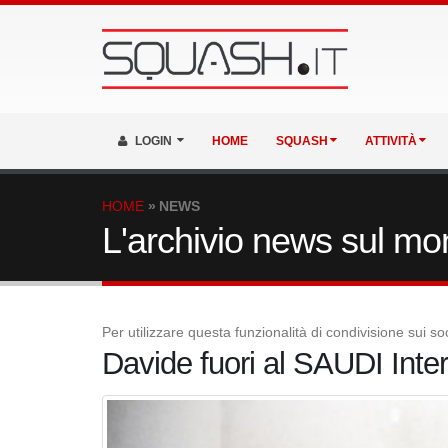
LOGIN
HOME
SQUASH
ATTIVITÀ
HOME
NEWS
L'archivio news sul m
Per utilizzare questa funzionalità di condivisione sui 
Davide fuori al SAUDI Inter