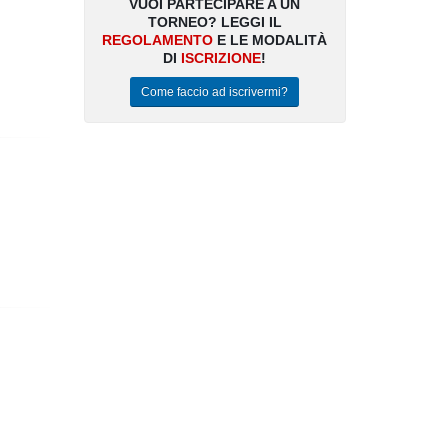
VUOI PARTECIPARE A UN
TORNEO? LEGGI IL
talano
REGOLAMENTO
E LE MODALITÀ
DI
ISCRIZIONE
!
Come faccio ad iscrivermi?