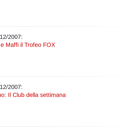
12/2007:
 e Maffi il Trofeo FOX
12/2007:
 Il Club della settimana