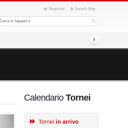
Registrati
Squash Map
Calendario
Tornei
Tornei
in arrivo