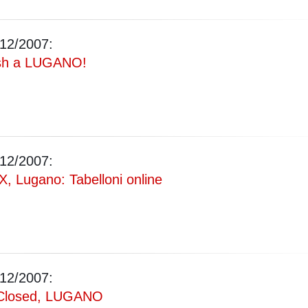
12/2007:
sh a LUGANO!
12/2007:
 Lugano: Tabelloni online
12/2007:
Closed, LUGANO