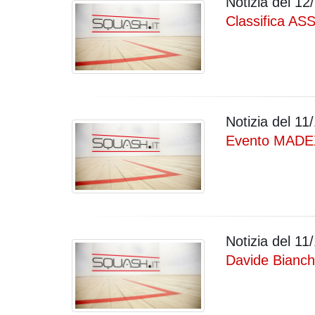
Notizia del
12/
Classifica ASS
Notizia del
11/
Evento MADEX
Notizia del
11/
Davide Bianch