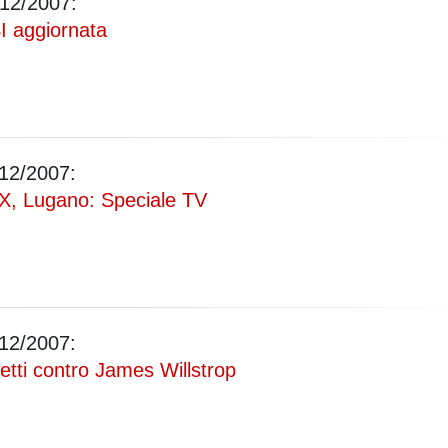
12/2007:
I aggiornata
Vanessa Ca
12/2007:
, Lugano: Speciale TV
12/2007:
etti contro James Willstrop