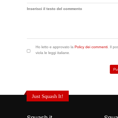
Inserisci il testo del commento
Ho letto e approvato la
Policy dei commenti
. Il p
viola le leggi italiane.
Just Squash It!
Squash.it
Squa