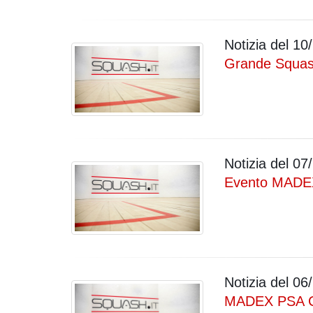
Notizia del
10/
Grande Squa
Notizia del
07/
Evento MADEX,
Notizia del
06/
MADEX PSA 