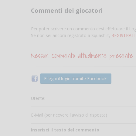
Commenti dei giocatori
Per poter scrivere un commento devi effettuare il Lo
Se non sei ancora registrato a Squash.it,
REGISTRATI
Nessun commento attualmente presente
Esegui il login tramite Facebook!
Utente:
E-Mail (per ricevere l'avviso di risposta)
Inserisci il testo del commento