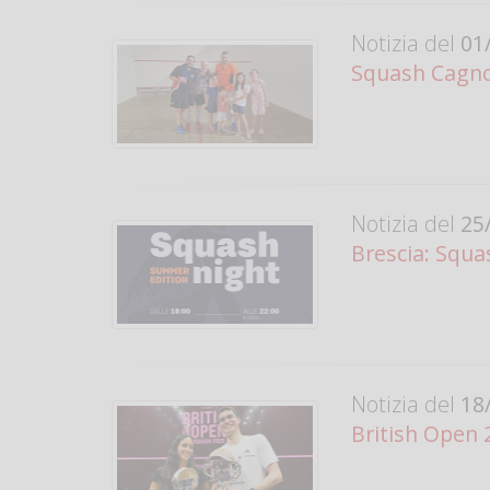
Notizia del
01/
Squash Cagno 
Notizia del
25/
Brescia: Squas
Notizia del
18/
British Open 