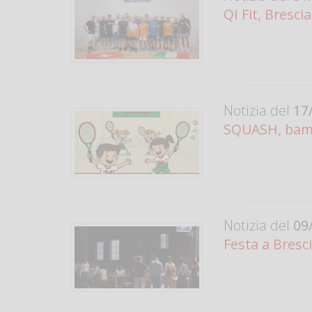
QI Fit, Bresc
Notizia del
17/
SQUASH, bamb
Notizia del
09/
Festa a Bresc