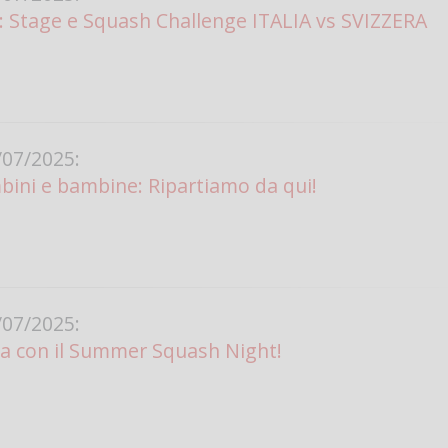
ia: Stage e Squash Challenge ITALIA vs SVIZZERA
Vanessa Ca
07/2025:
ini e bambine: Ripartiamo da qui!
07/2025:
ia con il Summer Squash Night!