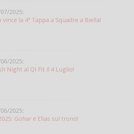
07/2025:
vince la 4ª Tappa a Squadre a Biella!
06/2025:
h Night al QI Fit il 4 Luglio!
06/2025:
2025: Gohar e Elias sul trono!