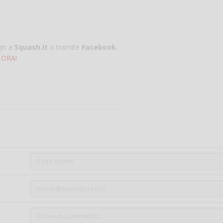
gin a
Squash.it
o tramite
Facebook
.
 ORA!