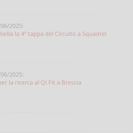
06/2025:
iella la 4ª tappa del Circuito a Squadre!
06/2025:
 la ricerca al QI Fit a Brescia