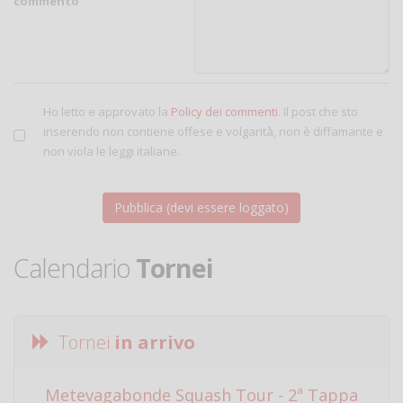
commento
Ho letto e approvato la
Policy dei commenti
. Il post che sto
inserendo non contiene offese e volgarità, non è diffamante e
non viola le leggi italiane.
Calendario
Tornei
Tornei
in arrivo
Metevagabonde Squash Tour - 2ª Tappa
Ci