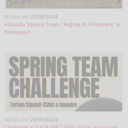
Notizia del
27/05/2024:
Albavilla Squash Team "Regina di Primavera" al
Polisquash
Notizia del
20/05/2024:
Challenge a SQUADRE CSAIn: Ultimi giorni per