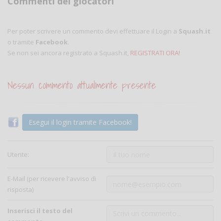
Commenti dei giocatori
Per poter scrivere un commento devi effettuare il Login a
Squash.it
o tramite
Facebook
.
Se non sei ancora registrato a Squash.it,
REGISTRATI ORA!
Nessun commento attualmente presente
Esegui il login tramite Facebook!
Utente:
E-Mail (per ricevere l'avviso di
risposta)
Inserisci il testo del