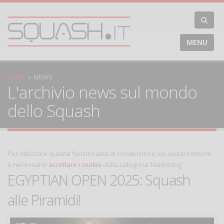
MENU
HOME
NEWS
L'archivio news sul mondo
dello Squash
Per utilizzare questa funzionalità di condivisione sui social network
è necessario
accettare i cookie
della categoria 'Marketing'
EGYPTIAN OPEN 2025: Squash
alle Piramidi!