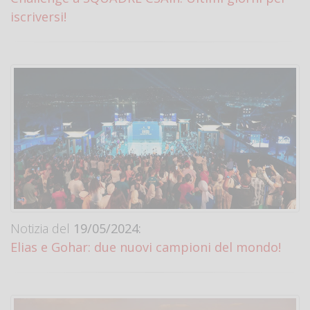
iscriversi!
Notizia del
19/05/2024:
Elias e Gohar: due nuovi campioni del mondo!