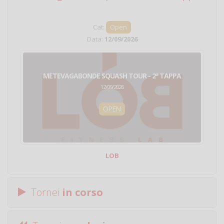
Cat:
Open
Data:
12/09/2026
METEVAGABONDE SQUASH TOUR - 2ª TAPPA
12/09/2026
OPEN
LOB
Tornei
in corso