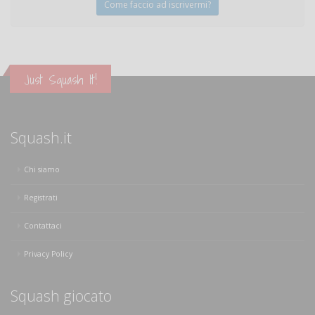
Come faccio ad iscrivermi?
Just Squash It!
Squash.it
Chi siamo
Registrati
Contattaci
Privacy Policy
Squash giocato