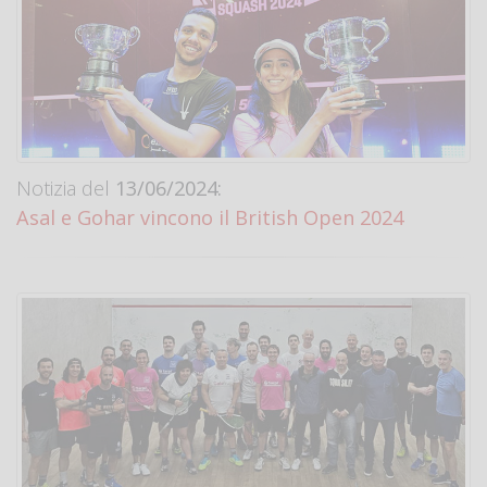
Notizia del
13/06/2024:
Asal e Gohar vincono il British Open 2024