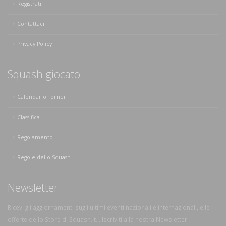
Registrati
Contattaci
Privacy Policy
Squash giocato
Calendario Tornei
Classifica
Regolamento
Regole dello Squash
Newsletter
Ricevi gli aggiornamenti sugli ultimi eventi nazionali e internazionali, e le
offerte dello Store di Squash.it... Iscriviti alla nostra Newsletter!