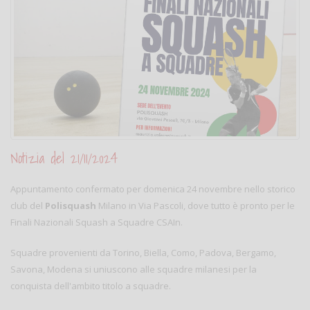
Notizia del 21/11/2024
Appuntamento confermato per domenica 24 novembre nello storico
club del
Polisquash
Milano in Via Pascoli, dove tutto è pronto per le
Finali Nazionali Squash a Squadre CSAIn.
Squadre provenienti da Torino, Biella, Como, Padova, Bergamo,
Savona, Modena si uniuscono alle squadre milanesi per la
conquista dell'ambito titolo a squadre.