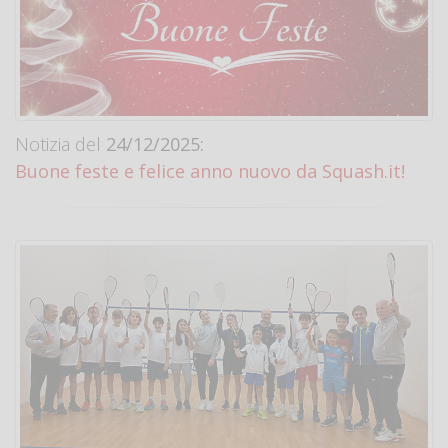
Notizia del
24/12/2025:
Buone feste e felice anno nuovo da Squash.it!