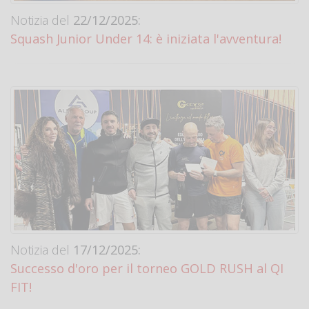
Notizia del
22/12/2025:
Squash Junior Under 14: è iniziata l'avventura!
Notizia del
17/12/2025:
Successo d'oro per il torneo GOLD RUSH al QI
FIT!