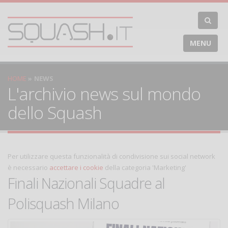
MENU
HOME
NEWS
L'archivio news sul mondo
dello Squash
Per utilizzare questa funzionalità di condivisione sui social network
è necessario
accettare i cookie
della categoria 'Marketing'
Finali Nazionali Squadre al
Polisquash Milano