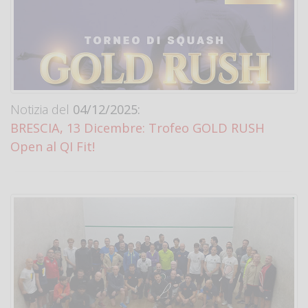
Notizia del
04/12/2025:
BRESCIA, 13 Dicembre: Trofeo GOLD RUSH
Open al QI Fit!