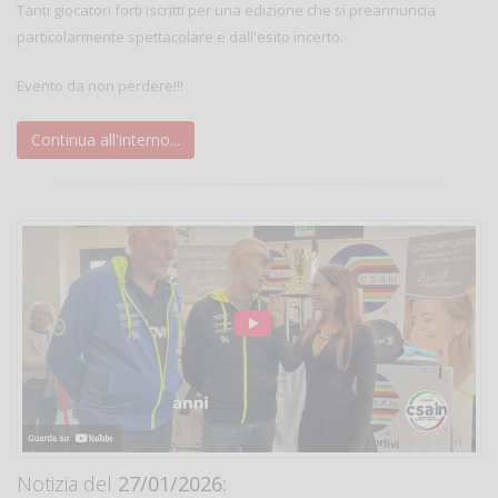
Tanti giocatori forti iscritti per una edizione che si preannuncia
particolarmente spettacolare e dall'esito incerto.
Evento da non perdere!!!
Continua all'interno...
Notizia del
27/01/2026: