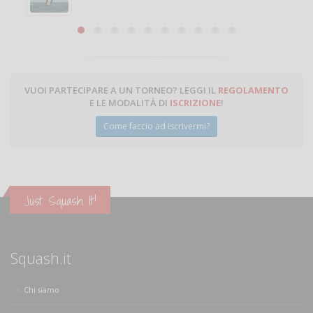
Michele Miglionico
VUOI PARTECIPARE A UN TORNEO? LEGGI IL
REGOLAMENTO
E LE MODALITÀ DI
ISCRIZIONE
!
Come faccio ad iscrivermi?
Just Squash It!
Squash.it
Chi siamo