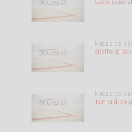
Corini supers
Notizia del
17/
Sheffield: Dav
Notizia del
13/
Tornei di dop