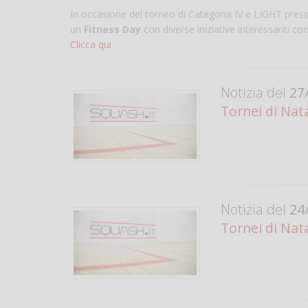
In occasione del torneo di Categoria IV e LIGHT press
un
Fitness Day
con diverse iniziative interessanti com
Clicca qui
Notizia del
27/
Tornei di Nata
Notizia del
24/
Tornei di Nat