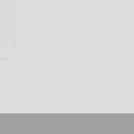
nte e