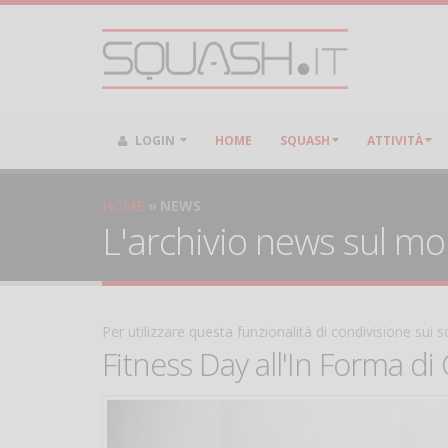
LOGIN
HOME
SQUASH
ATTIVITÀ
HOME
NEWS
L'archivio news sul m
Per utilizzare questa funzionalità di condivisione sui
Fitness Day all'In Forma di