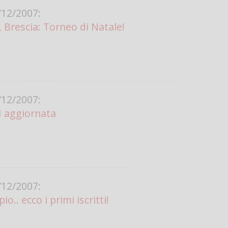
12/2007:
Vanessa Ca
Brescia: Torneo di Natale!
12/2007:
SI aggiornata
12/2007:
o.. ecco i primi iscritti!