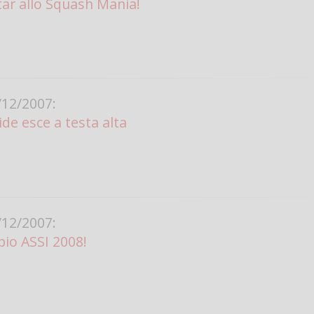
tar allo Squash Mania!
12/2007:
ide esce a testa alta
12/2007:
pio ASSI 2008!