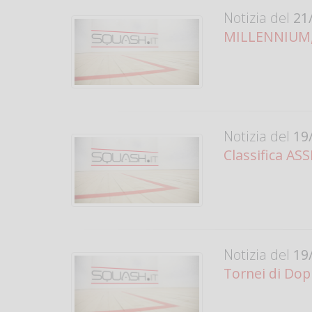
Notizia del
21/
MILLENNIUM, 
Notizia del
19/
Classifica AS
Notizia del
19/
Tornei di Doppi