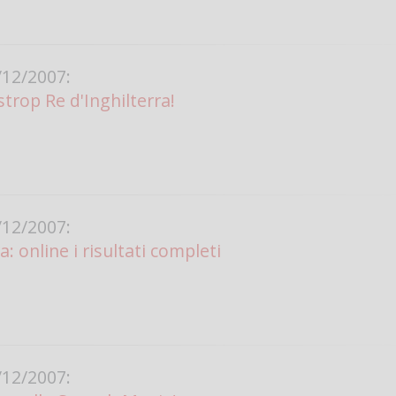
12/2007:
lstrop Re d'Inghilterra!
12/2007:
: online i risultati completi
12/2007: