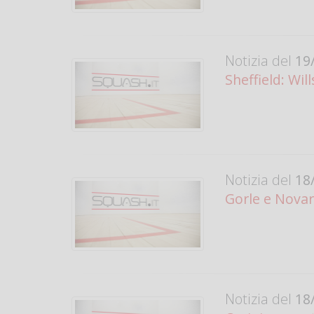
Notizia del
19/
Sheffield: Wil
Notizia del
18/
Gorle e Novara
Notizia del
18/