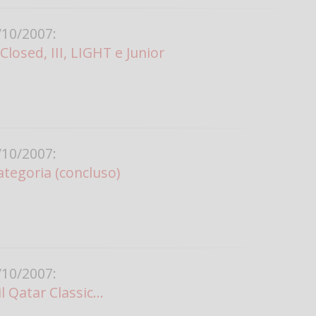
Vanessa Ca
10/2007:
losed, III, LIGHT e Junior
10/2007:
tegoria (concluso)
10/2007:
l Qatar Classic...