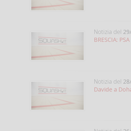
Notizia del
29/
BRESCIA: PSA C
Notizia del
28/
Davide a Doha 