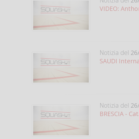
Notizia del
26/
VIDEO: Anthon
Notizia del
26/
SAUDI Internat
Notizia del
26/
BRESCIA - Cat