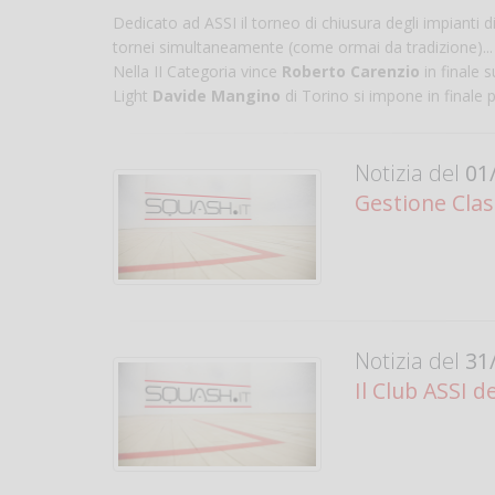
Dedicato ad ASSI il torneo di chiusura degli impianti 
tornei simultaneamente (come ormai da tradizione)...
Nella II Categoria vince
Roberto Carenzio
in finale 
Light
Davide Mangino
di Torino si impone in finale p
Notizia del
01/
Gestione Clas
Notizia del
31/
Il Club ASSI 