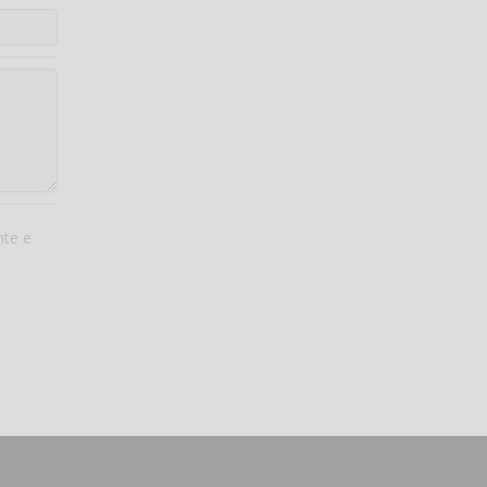
nte e