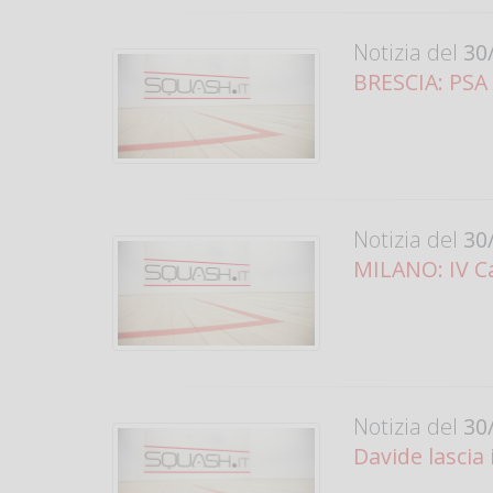
Notizia del
30/
BRESCIA: PSA C
Notizia del
30/
MILANO: IV Ca
Notizia del
30/
Davide lascia i