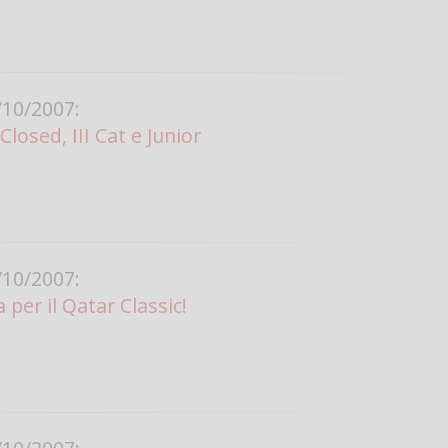
10/2007:
losed, III Cat e Junior
10/2007:
per il Qatar Classic!