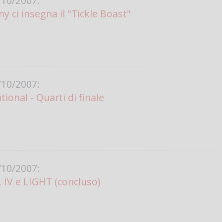
10/2007:
y ci insegna il "Tickle Boast"
10/2007:
ional - Quarti di finale
10/2007:
. IV e LIGHT (concluso)